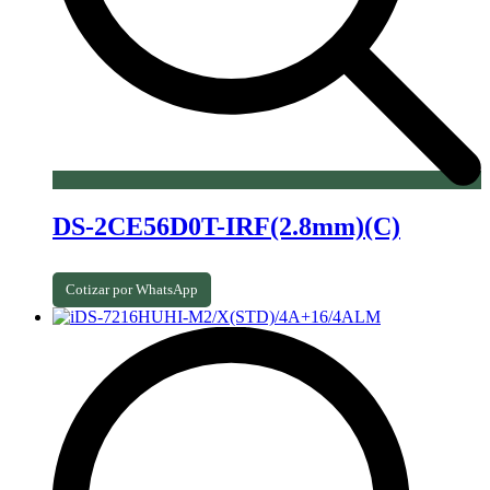
DS-2CE56D0T-IRF(2.8mm)(C)
Cotizar por WhatsApp