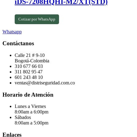
iDS-7208HQHI-M2/XT(STD)
Cotizar por WhatsApp
Whatsapp
Contáctanos
Calle 21 # 9-10
Bogotá-Colombia
310 677 66 03
311 802 95 47
601 243 48 10
ventas@distriseguridad.com.co
Horario de Atención
Lunes a Viernes
8:00am a 6:00pm
Sábados
8:00am a 5:00pm
Enlaces