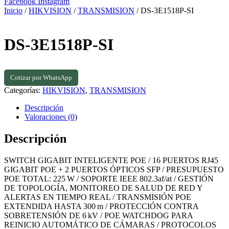
Facebook
Instagram
Inicio
/
HIKVISION
/
TRANSMISION
/ DS-3E1518P-SI
DS-3E1518P-SI
Cotizar por WhatsApp
Categorías:
HIKVISION
,
TRANSMISION
Descripción
Valoraciones (0)
Descripción
SWITCH GIGABIT INTELIGENTE POE / 16 PUERTOS RJ45
GIGABIT POE + 2 PUERTOS ÓPTICOS SFP / PRESUPUESTO
POE TOTAL: 225 W / SOPORTE IEEE 802.3af/at / GESTIÓN
DE TOPOLOGÍA, MONITOREO DE SALUD DE RED Y
ALERTAS EN TIEMPO REAL / TRANSMISIÓN POE
EXTENDIDA HASTA 300 m / PROTECCIÓN CONTRA
SOBRETENSIÓN DE 6 kV / POE WATCHDOG PARA
REINICIO AUTOMÁTICO DE CÁMARAS / PROTOCOLOS