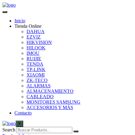
Inicio
Tienda Online
DAHUA
EZVIZ
HIKVISION
HILOOK
IMOU
RUIJIE
TENDA
TP-LINK
XIAOMI
ZK-TECO
ALARMAS
ALMACENAMIENTO
CABLEADO
MONITORES SAMSUNG
ACCESORIOS Y MÁS
Contacto
X
Search