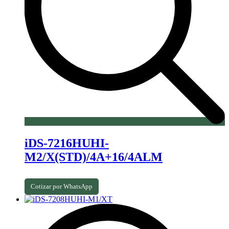
iDS-7216HUHI-
M2/X(STD)/4A+16/4ALM
Cotizar por WhatsApp