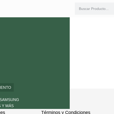
IENTO
 SAMSUNG
Atención
Enlaces
 Y MÁS
nes
Términos y Condiciones