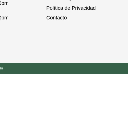
00pm
Política de Privacidad
00pm
Contacto
om