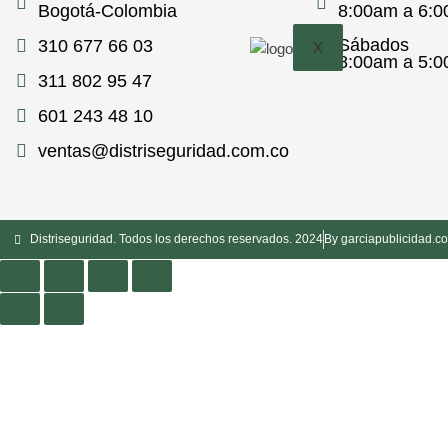
Bogotá-Colombia
8:00am a 6:
Sábados
310 677 66 03
X
8:00am a 5:
311 802 95 47
601 243 48 10
ventas@distriseguridad.com.co
Distriseguridad. Todos los derechos reservados. 2024
By garciapublicidad.c