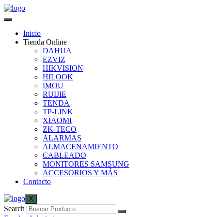
Inicio
Tienda Online
DAHUA
EZVIZ
HIKVISION
HILOOK
IMOU
RUIJIE
TENDA
TP-LINK
XIAOMI
ZK-TECO
ALARMAS
ALMACENAMIENTO
CABLEADO
MONITORES SAMSUNG
ACCESORIOS Y MÁS
Contacto
X
Search