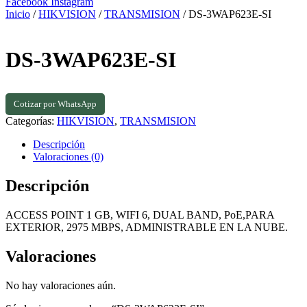
Facebook
Instagram
Inicio
/
HIKVISION
/
TRANSMISION
/ DS-3WAP623E-SI
DS-3WAP623E-SI
Cotizar por WhatsApp
Categorías:
HIKVISION
,
TRANSMISION
Descripción
Valoraciones (0)
Descripción
ACCESS POINT 1 GB, WIFI 6, DUAL BAND, PoE,PARA
EXTERIOR, 2975 MBPS, ADMINISTRABLE EN LA NUBE.
Valoraciones
No hay valoraciones aún.