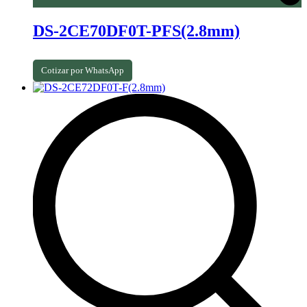
DS-2CE70DF0T-PFS(2.8mm)
Cotizar por WhatsApp