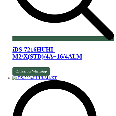
iDS-7216HUHI-
M2/X(STD)/4A+16/4ALM
Cotizar por WhatsApp