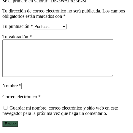
Sé el primero en valorar “DS-3WAP623E-SI”
Tu dirección de correo electrónico no será publicada.
Los campos
obligatorios están marcados con
*
Tu puntuación
*
Tu valoración
*
Nombre
*
Correo electrónico
*
Guardar mi nombre, correo electrónico y sitio web en este
navegador para la próxima vez que haga un comentario.