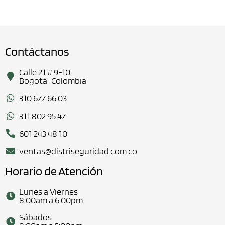
Contáctanos
Calle 21 # 9-10
Bogotá-Colombia
310 677 66 03
311 802 95 47
601 243 48 10
ventas@distriseguridad.com.co
Horario de Atención
Lunes a Viernes
8:00am a 6:00pm
Sábados