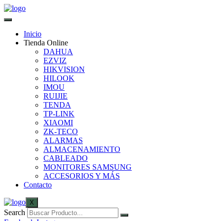
Inicio
Tienda Online
DAHUA
EZVIZ
HIKVISION
HILOOK
IMOU
RUIJIE
TENDA
TP-LINK
XIAOMI
ZK-TECO
ALARMAS
ALMACENAMIENTO
CABLEADO
MONITORES SAMSUNG
ACCESORIOS Y MÁS
Contacto
X
Search