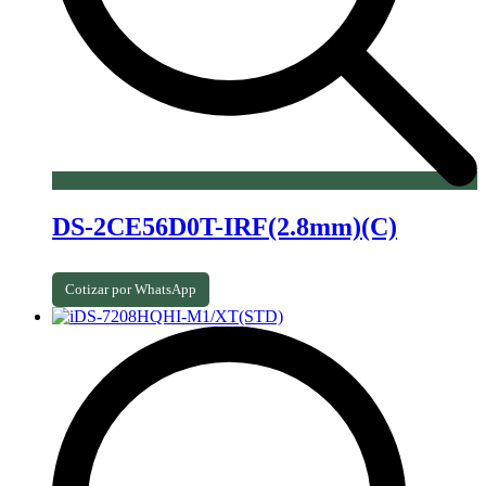
DS-2CE56D0T-IRF(2.8mm)(C)
Cotizar por WhatsApp