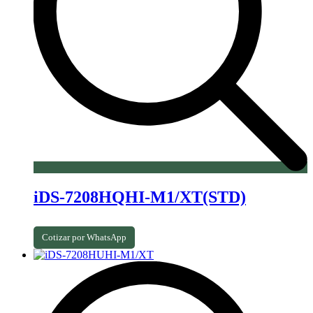
iDS-7208HQHI-M1/XT(STD)
Cotizar por WhatsApp