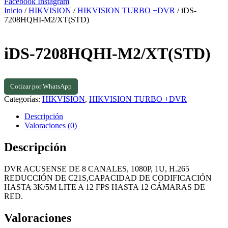
Facebook
Instagram
Inicio
/
HIKVISION
/
HIKVISION TURBO +DVR
/ iDS-
7208HQHI-M2/XT(STD)
iDS-7208HQHI-M2/XT(STD)
Cotizar por WhatsApp
Categorías:
HIKVISION
,
HIKVISION TURBO +DVR
Descripción
Valoraciones (0)
Descripción
DVR ACUSENSE DE 8 CANALES, 1080P, 1U, H.265
REDUCCIÓN DE C21S,CAPACIDAD DE CODIFICACIÓN
HASTA 3K/5M LITE A 12 FPS HASTA 12 CÁMARAS DE
RED.
Valoraciones