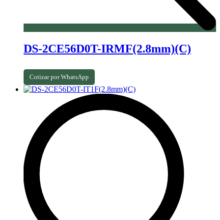
DS-2CE56D0T-IRMF(2.8mm)(C)
Cotizar por WhatsApp