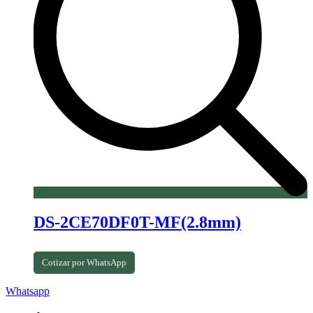
DS-2CE70DF0T-MF(2.8mm)
Cotizar por WhatsApp
Whatsapp