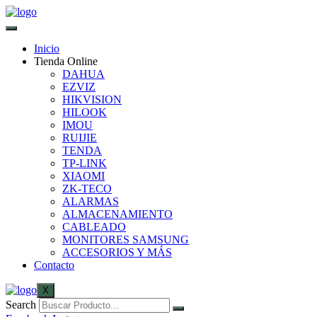
Inicio
Tienda Online
DAHUA
EZVIZ
HIKVISION
HILOOK
IMOU
RUIJIE
TENDA
TP-LINK
XIAOMI
ZK-TECO
ALARMAS
ALMACENAMIENTO
CABLEADO
MONITORES SAMSUNG
ACCESORIOS Y MÁS
Contacto
X
Search