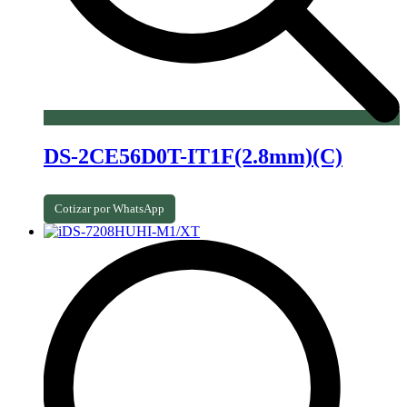
DS-2CE56D0T-IT1F(2.8mm)(C)
Cotizar por WhatsApp