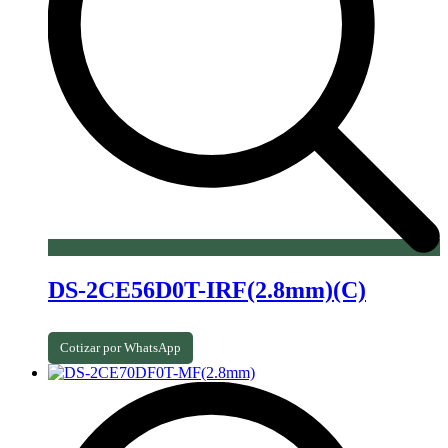
DS-2CE56D0T-IRF(2.8mm)(C)
Cotizar por WhatsApp