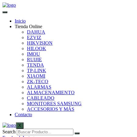
Inicio
Tienda Online
DAHUA
EZVIZ
HIKVISION
HILOOK
IMOU
RUIJIE
TENDA
TP-LINK
XIAOMI
ZK-TECO
ALARMAS
ALMACENAMIENTO
CABLEADO
MONITORES SAMSUNG
ACCESORIOS Y MÁS
Contacto
X
Search