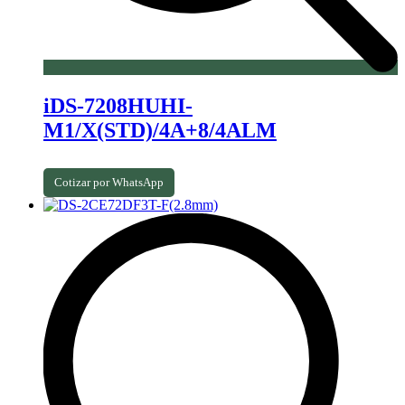
iDS-7208HUHI-
M1/X(STD)/4A+8/4ALM
Cotizar por WhatsApp