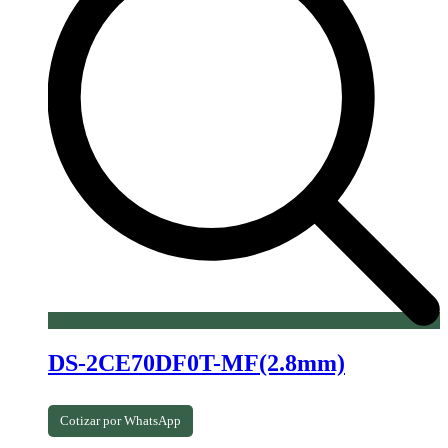
DS-2CE70DF0T-MF(2.8mm)
Cotizar por WhatsApp