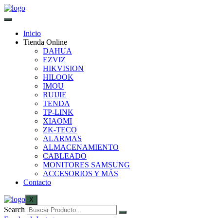
Inicio
Tienda Online
DAHUA
EZVIZ
HIKVISION
HILOOK
IMOU
RUIJIE
TENDA
TP-LINK
XIAOMI
ZK-TECO
ALARMAS
ALMACENAMIENTO
CABLEADO
MONITORES SAMSUNG
ACCESORIOS Y MÁS
Contacto
X
Search