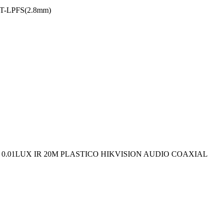
T-LPFS(2.8mm)
 0.01LUX IR 20M PLASTICO HIKVISION AUDIO COAXIAL