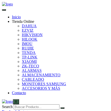
Inicio
Tienda Online
DAHUA
EZVIZ
HIKVISION
HILOOK
IMOU
RUIJIE
TENDA
TP-LINK
XIAOMI
ZK-TECO
ALARMAS
ALMACENAMIENTO
CABLEADO
MONITORES SAMSUNG
ACCESORIOS Y MÁS
Contacto
X
Search