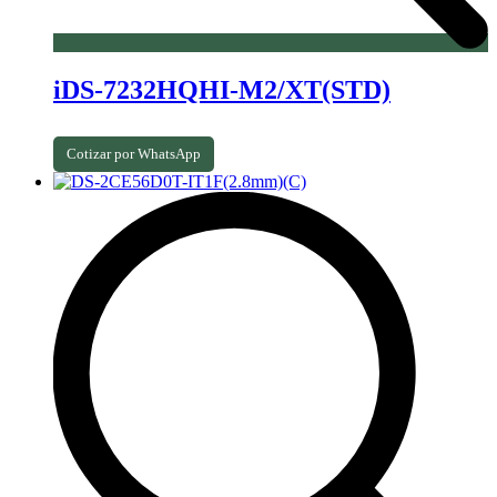
iDS-7232HQHI-M2/XT(STD)
Cotizar por WhatsApp