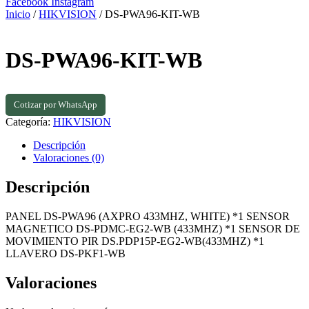
Facebook
Instagram
Inicio
/
HIKVISION
/ DS-PWA96-KIT-WB
DS-PWA96-KIT-WB
Cotizar por WhatsApp
Categoría:
HIKVISION
Descripción
Valoraciones (0)
Descripción
PANEL DS-PWA96 (AXPRO 433MHZ, WHITE) *1 SENSOR
MAGNETICO DS-PDMC-EG2-WB (433MHZ) *1 SENSOR DE
MOVIMIENTO PIR DS.PDP15P-EG2-WB(433MHZ) *1
LLAVERO DS-PKF1-WB
Valoraciones