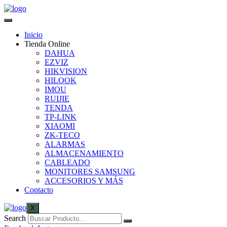
Inicio
Tienda Online
DAHUA
EZVIZ
HIKVISION
HILOOK
IMOU
RUIJIE
TENDA
TP-LINK
XIAOMI
ZK-TECO
ALARMAS
ALMACENAMIENTO
CABLEADO
MONITORES SAMSUNG
ACCESORIOS Y MÁS
Contacto
X
Search