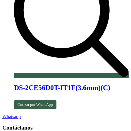
DS-2CE56D0T-IT1F(3.6mm)(C)
Cotizar por WhatsApp
Whatsapp
Contáctanos