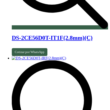
DS-2CE56D0T-IT1F(2.8mm)(C)
Cotizar por WhatsApp