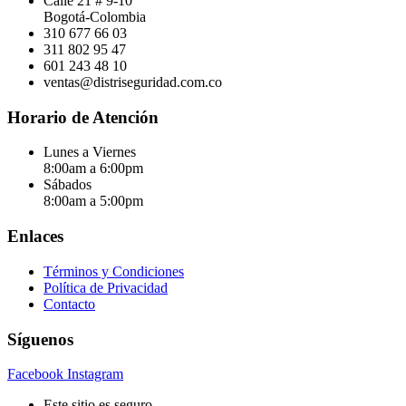
Calle 21 # 9-10
Bogotá-Colombia
310 677 66 03
311 802 95 47
601 243 48 10
ventas@distriseguridad.com.co
Horario de Atención
Lunes a Viernes
8:00am a 6:00pm
Sábados
8:00am a 5:00pm
Enlaces
Términos y Condiciones
Política de Privacidad
Contacto
Síguenos
Facebook
Instagram
Este sitio es seguro.