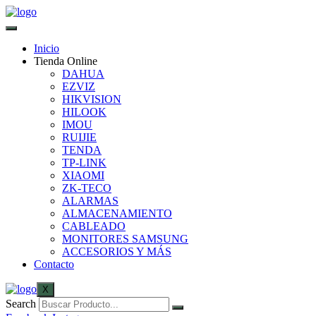
Inicio
Tienda Online
DAHUA
EZVIZ
HIKVISION
HILOOK
IMOU
RUIJIE
TENDA
TP-LINK
XIAOMI
ZK-TECO
ALARMAS
ALMACENAMIENTO
CABLEADO
MONITORES SAMSUNG
ACCESORIOS Y MÁS
Contacto
X
Search