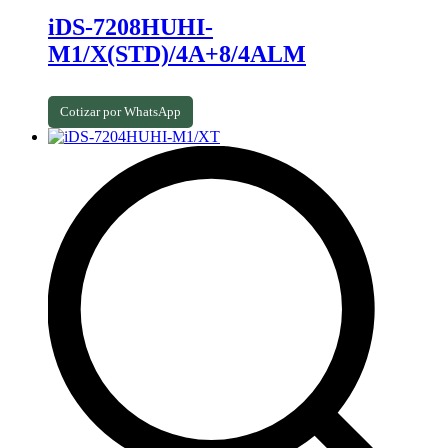
iDS-7208HUHI-
M1/X(STD)/4A+8/4ALM
Cotizar por WhatsApp