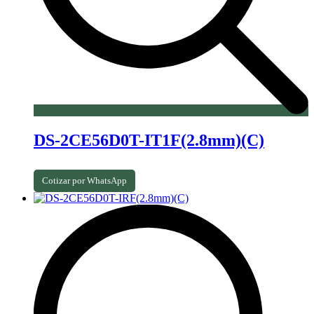
DS-2CE56D0T-IT1F(2.8mm)(C)
Cotizar por WhatsApp