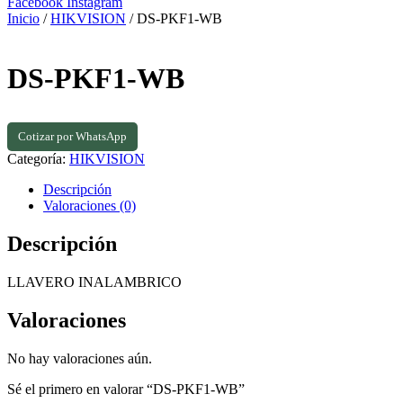
Facebook
Instagram
Inicio
/
HIKVISION
/ DS-PKF1-WB
DS-PKF1-WB
Cotizar por WhatsApp
Categoría:
HIKVISION
Descripción
Valoraciones (0)
Descripción
LLAVERO INALAMBRICO
Valoraciones
No hay valoraciones aún.
Sé el primero en valorar “DS-PKF1-WB”