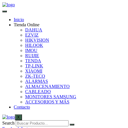
Inicio
Tienda Online
DAHUA
EZVIZ
HIKVISION
HILOOK
IMOU
RUIJIE
TENDA
TP-LINK
XIAOMI
ZK-TECO
ALARMAS
ALMACENAMIENTO
CABLEADO
MONITORES SAMSUNG
ACCESORIOS Y MÁS
Contacto
X
Search