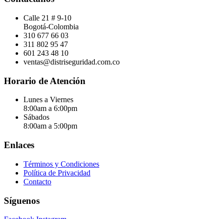
Calle 21 # 9-10
Bogotá-Colombia
310 677 66 03
311 802 95 47
601 243 48 10
ventas@distriseguridad.com.co
Horario de Atención
Lunes a Viernes
8:00am a 6:00pm
Sábados
8:00am a 5:00pm
Enlaces
Términos y Condiciones
Política de Privacidad
Contacto
Síguenos