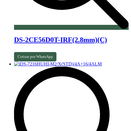
DS-2CE56D0T-IRF(2.8mm)(C)
Cotizar por WhatsApp