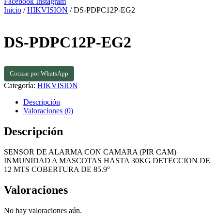
Facebook
Instagram
Inicio
/
HIKVISION
/ DS-PDPC12P-EG2
DS-PDPC12P-EG2
Cotizar por WhatsApp
Categoría:
HIKVISION
Descripción
Valoraciones (0)
Descripción
SENSOR DE ALARMA CON CAMARA (PIR CAM)
INMUNIDAD A MASCOTAS HASTA 30KG DETECCION DE
12 MTS COBERTURA DE 85.9°
Valoraciones
No hay valoraciones aún.