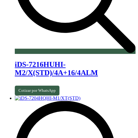
iDS-7216HUHI-
M2/X(STD)/4A+16/4ALM
Cotizar por WhatsApp