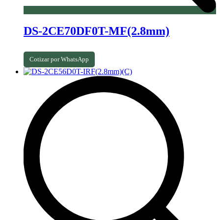
DS-2CE70DF0T-MF(2.8mm)
Cotizar por WhatsApp