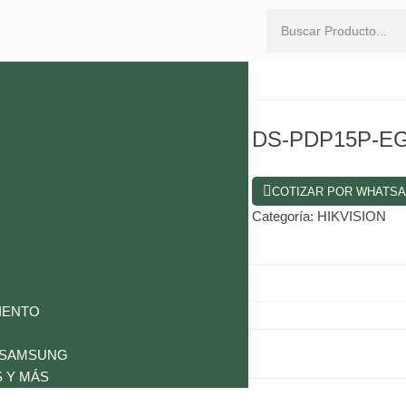
DS-PDP15P-E
COTIZAR POR WHATS
Categoría:
HIKVISION
IENTO
 SAMSUNG
 Y MÁS