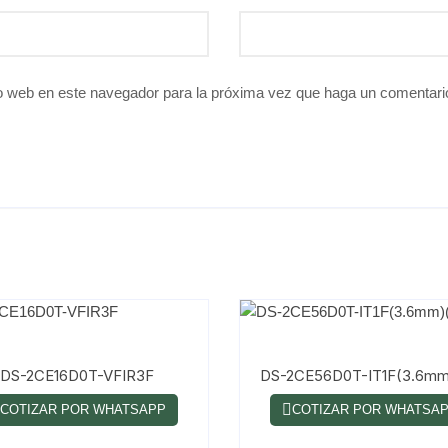
io web en este navegador para la próxima vez que haga un comentari
DS-2CE16D0T-VFIR3F
DS-2CE56D0T-IT1F(3.6mm
COTIZAR POR WHATSAPP
COTIZAR POR WHATSA