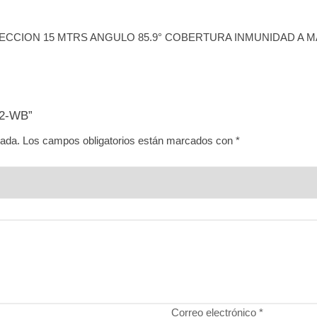
CCION 15 MTRS ANGULO 85.9° COBERTURA INMUNIDAD A 
G2-WB”
cada.
Los campos obligatorios están marcados con
*
Correo electrónico
*