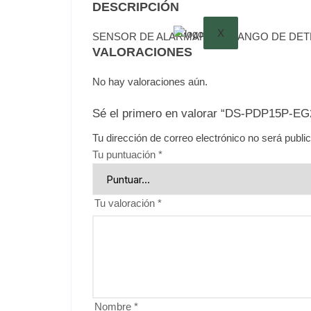
DESCRIPCIÓN
X
SENSOR DE ALARMAR PIR RANGO DE DETE
VALORACIONES
No hay valoraciones aún.
Sé el primero en valorar “DS-PDP15P-E
Tu dirección de correo electrónico no será publi
Tu puntuación
*
Tu valoración
*
Nombre
*