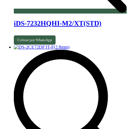
iDS-7232HQHI-M2/XT(STD)
Cotizar por WhatsApp