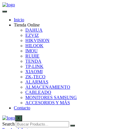
Inicio
Tienda Online
DAHUA
EZVIZ
HIKVISION
HILOOK
IMOU
RUIJIE
TENDA
TP-LINK
XIAOMI
ZK-TECO
ALARMAS
ALMACENAMIENTO
CABLEADO
MONITORES SAMSUNG
ACCESORIOS Y MÁS
Contacto
X
Search