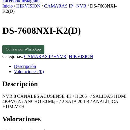
Facebook
Instagram
Inicio
/
HIKVISION
/
CAMARAS IP +NVR
/ DS-7608NXI-
K2(D)
DS-7608NXI-K2(D)
Cotizar por WhatsApp
Categorías:
CAMARAS IP +NVR
,
HIKVISION
Descripción
Valoraciones (0)
Descripción
NVR 8 CANALES ACUSENSE 4K / H.265+ / SALIDAS HDMI
4K+VGA / ANCHO 80 Mbps / 2 SATA 20 TB / ANALÍTICA
HUM‑VEH
Valoraciones