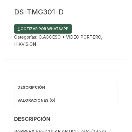
DS-TMG301-D
COTIZAR POR WHATSAPP
Categorías:
C.ACCESO + VIDEO PORTERO
,
HIKVISION
DESCRIPCIÓN
VALORACIONES (0)
DESCRIPCIÓN
BARRERA VEHICULAR ARTICULADA (2 + 2 m) /