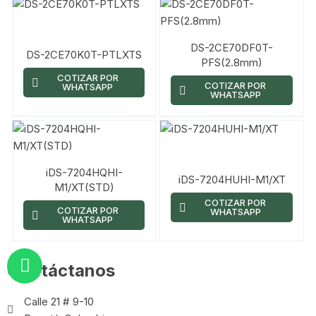
DS-2CE70DF0T-
DS-2CE70K0T-PTLXTS
PFS(2.8mm)
COTIZAR POR
COTIZAR POR
WHATSAPP
WHATSAPP
iDS-7204HQHI-
iDS-7204HUHI-M1/XT
M1/XT(STD)
COTIZAR POR
COTIZAR POR
WHATSAPP
WHATSAPP
Contáctanos
Calle 21 # 9-10