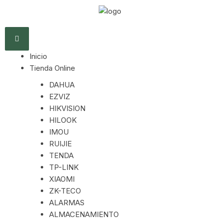
Inicio
Tienda Online
DAHUA
EZVIZ
HIKVISION
HILOOK
IMOU
RUIJIE
TENDA
TP-LINK
XIAOMI
ZK-TECO
ALARMAS
ALMACENAMIENTO