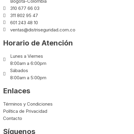
Bogotá-Colombia
310 677 66 03
311 802 95 47
601 243 48 10
ventas@distriseguridad.com.co
Horario de Atención
Lunes a Viernes
8:00am a 6:00pm
Sábados
8:00am a 5:00pm
Enlaces
Términos y Condiciones
Política de Privacidad
Contacto
Síguenos