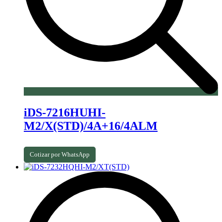
iDS-7216HUHI-
M2/X(STD)/4A+16/4ALM
Cotizar por WhatsApp