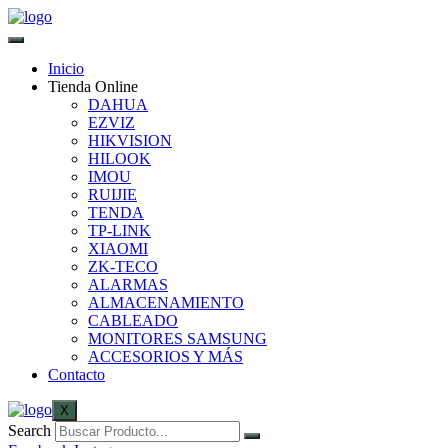
Inicio
Tienda Online
DAHUA
EZVIZ
HIKVISION
HILOOK
IMOU
RUIJIE
TENDA
TP-LINK
XIAOMI
ZK-TECO
ALARMAS
ALMACENAMIENTO
CABLEADO
MONITORES SAMSUNG
ACCESORIOS Y MÁS
Contacto
X
Search