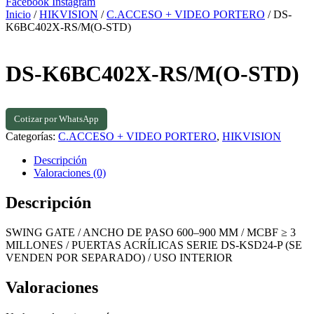
Facebook
Instagram
Inicio
/
HIKVISION
/
C.ACCESO + VIDEO PORTERO
/ DS-
K6BC402X-RS/M(O-STD)
DS-K6BC402X-RS/M(O-STD)
Cotizar por WhatsApp
Categorías:
C.ACCESO + VIDEO PORTERO
,
HIKVISION
Descripción
Valoraciones (0)
Descripción
SWING GATE / ANCHO DE PASO 600–900 MM / MCBF ≥ 3
MILLONES / PUERTAS ACRÍLICAS SERIE DS-KSD24-P (SE
VENDEN POR SEPARADO) / USO INTERIOR
Valoraciones