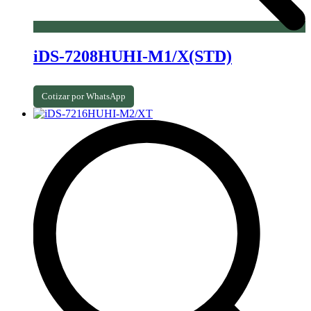
iDS-7208HUHI-M1/X(STD)
Cotizar por WhatsApp