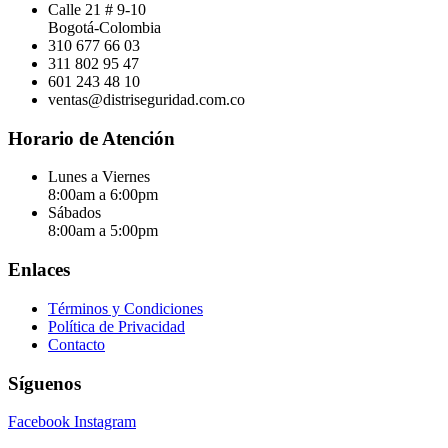
Calle 21 # 9-10
Bogotá-Colombia
310 677 66 03
311 802 95 47
601 243 48 10
ventas@distriseguridad.com.co
Horario de Atención
Lunes a Viernes
8:00am a 6:00pm
Sábados
8:00am a 5:00pm
Enlaces
Términos y Condiciones
Política de Privacidad
Contacto
Síguenos
Facebook
Instagram