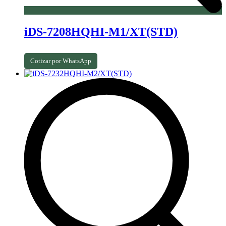
iDS-7208HQHI-M1/XT(STD)
Cotizar por WhatsApp