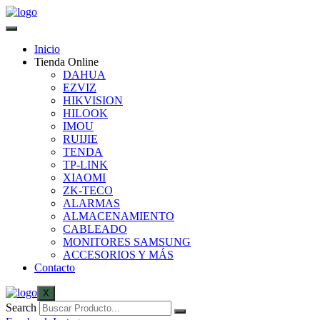
Inicio
Tienda Online
DAHUA
EZVIZ
HIKVISION
HILOOK
IMOU
RUIJIE
TENDA
TP-LINK
XIAOMI
ZK-TECO
ALARMAS
ALMACENAMIENTO
CABLEADO
MONITORES SAMSUNG
ACCESORIOS Y MÁS
Contacto
X
Search