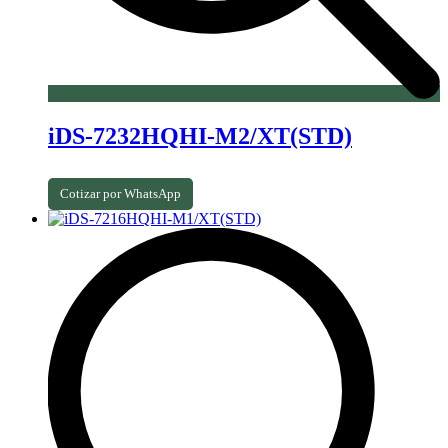
iDS-7232HQHI-M2/XT(STD)
Cotizar por WhatsApp