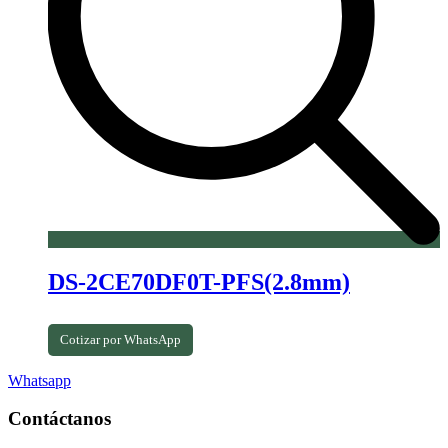
DS-2CE70DF0T-PFS(2.8mm)
Cotizar por WhatsApp
Whatsapp
Contáctanos