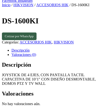
Facebook
Instagram
Inicio
/
HIKVISION
/
ACCESORIOS HIK
/ DS-1600KI
DS-1600KI
Cotizar por WhatsApp
Categorías:
ACCESORIOS HIK
,
HIKVISION
Descripción
Valoraciones (0)
Descripción
JOYSTICK DE 4 EJES, CON PANTALLA TACTIL
CAPACITIVA DE 10’1″ CON DISEÑO DESMONTABLE,
DOMOS PTZ Y TV WALL
Valoraciones
No hay valoraciones aún.