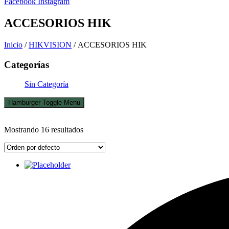
Facebook
Instagram
ACCESORIOS HIK
Inicio
/
HIKVISION
/ ACCESORIOS HIK
Categorías
Sin Categoría
Hamburger Toggle Menu
Mostrando 16 resultados