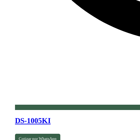
DS-1005KI
Cotizar por WhatsApp