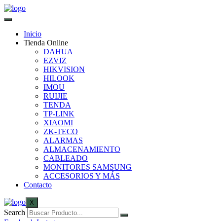
Inicio
Tienda Online
DAHUA
EZVIZ
HIKVISION
HILOOK
IMOU
RUIJIE
TENDA
TP-LINK
XIAOMI
ZK-TECO
ALARMAS
ALMACENAMIENTO
CABLEADO
MONITORES SAMSUNG
ACCESORIOS Y MÁS
Contacto
X
Search