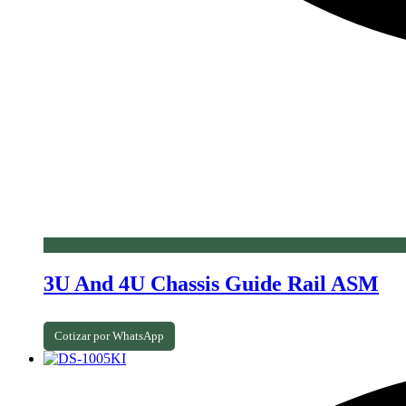
3U And 4U Chassis Guide Rail ASM
Cotizar por WhatsApp