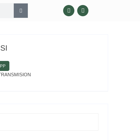
SI
APP
TRANSMISION