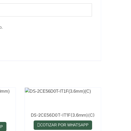
o.
DS-2CE56D0T-IT1F(3.6mm)(C)
COTIZAR POR WHATSAPP
PP