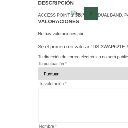
DESCRIPCIÓN
X
ACCESS POINT 1 GB, WIFI 6, DUAL BAND, 
VALORACIONES
No hay valoraciones aún.
Sé el primero en valorar “DS-3WAP621E-
Tu dirección de correo electrónico no será publi
Tu puntuación
*
Tu valoración
*
Nombre
*