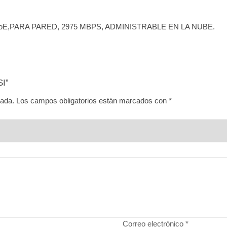
PoE,PARA PARED, 2975 MBPS, ADMINISTRABLE EN LA NUBE.
SI”
cada.
Los campos obligatorios están marcados con
*
Correo electrónico
*