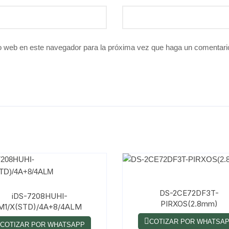
io web en este navegador para la próxima vez que haga un comentari
DS-2CE72DF3T-
iDS-7208HUHI-
PIRXOS(2.8mm)
M1/X(STD)/4A+8/4ALM
COTIZAR POR WHATSA
COTIZAR POR WHATSAPP