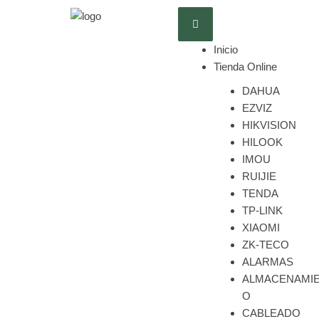
Inicio
Tienda Online
DAHUA
EZVIZ
HIKVISION
HILOOK
IMOU
RUIJIE
TENDA
TP-LINK
XIAOMI
ZK-TECO
ALARMAS
ALMACENAMI
O
CABLEADO