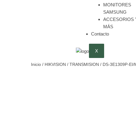
MONITORES
SAMSUNG
ACCESORIOS 
MÁS
Contacto
X
Inicio
/
HIKVISION
/
TRANSMISION
/ DS-3E1309P-EI/