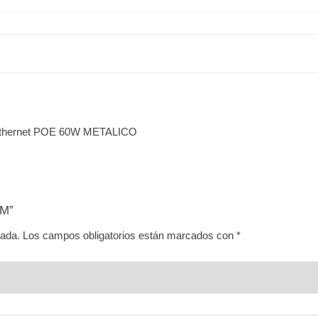
Ethernet POE 60W METALICO
/M”
cada.
Los campos obligatorios están marcados con
*