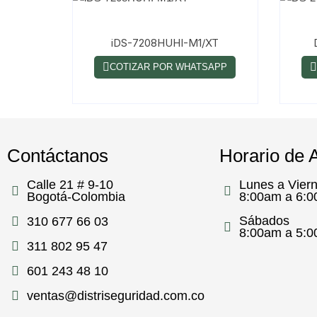
iDS-7208HUHI-M1/XT
COTIZAR POR WHATSAPP
Contáctanos
Horario de 
Calle 21 # 9-10
Lunes a Vier
Bogotá-Colombia
8:00am a 6:
Sábados
310 677 66 03
8:00am a 5:
311 802 95 47
601 243 48 10
ventas@distriseguridad.com.co