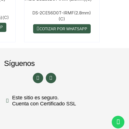
DS-2CE56D0T-IRMF(2.8mm)
)(C)
(C)
PP
COTIZAR POR WHATSAPP
Síguenos
Este sitio es seguro.
Cuenta con Certificado SSL