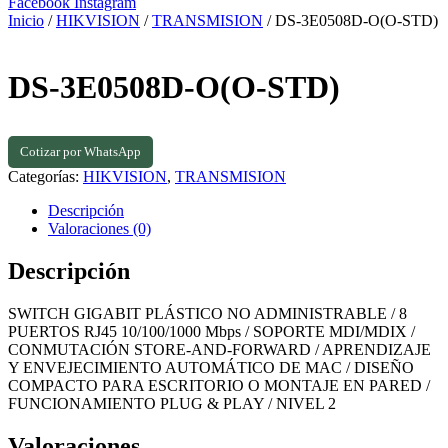
Facebook
Instagram
Inicio
/
HIKVISION
/
TRANSMISION
/ DS-3E0508D-O(O-STD)
DS-3E0508D-O(O-STD)
Cotizar por WhatsApp
Categorías:
HIKVISION
,
TRANSMISION
Descripción
Valoraciones (0)
Descripción
SWITCH GIGABIT PLÁSTICO NO ADMINISTRABLE / 8
PUERTOS RJ45 10/100/1000 Mbps / SOPORTE MDI/MDIX /
CONMUTACIÓN STORE-AND-FORWARD / APRENDIZAJE
Y ENVEJECIMIENTO AUTOMÁTICO DE MAC / DISEÑO
COMPACTO PARA ESCRITORIO O MONTAJE EN PARED /
FUNCIONAMIENTO PLUG & PLAY / NIVEL 2
Valoraciones