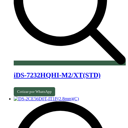
iDS-7232HQHI-M2/XT(STD)
Cotizar por WhatsApp