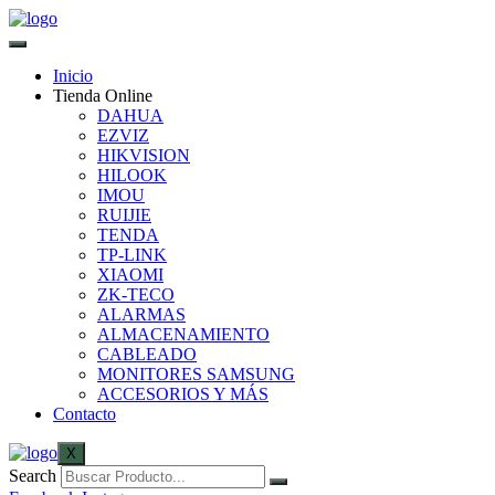
Inicio
Tienda Online
DAHUA
EZVIZ
HIKVISION
HILOOK
IMOU
RUIJIE
TENDA
TP-LINK
XIAOMI
ZK-TECO
ALARMAS
ALMACENAMIENTO
CABLEADO
MONITORES SAMSUNG
ACCESORIOS Y MÁS
Contacto
X
Search