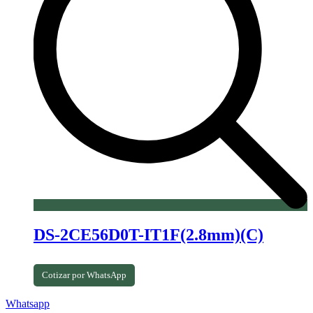
DS-2CE56D0T-IT1F(2.8mm)(C)
Cotizar por WhatsApp
Whatsapp