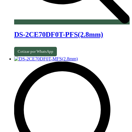
DS-2CE70DF0T-PFS(2.8mm)
Cotizar por WhatsApp