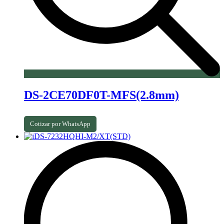
DS-2CE70DF0T-MFS(2.8mm)
Cotizar por WhatsApp