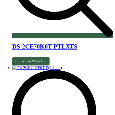
DS-2CE70K0T-PTLXTS
Cotizar por WhatsApp