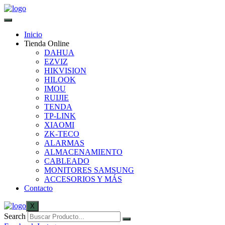
Inicio
Tienda Online
DAHUA
EZVIZ
HIKVISION
HILOOK
IMOU
RUIJIE
TENDA
TP-LINK
XIAOMI
ZK-TECO
ALARMAS
ALMACENAMIENTO
CABLEADO
MONITORES SAMSUNG
ACCESORIOS Y MÁS
Contacto
X
Search