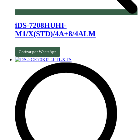
iDS-7208HUHI-
M1/X(STD)/4A+8/4ALM
Cotizar por WhatsApp