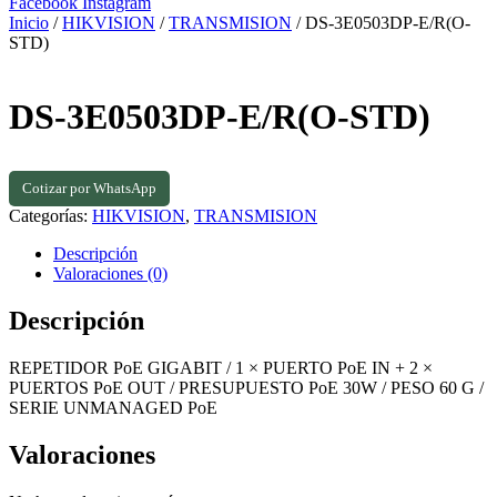
Facebook
Instagram
Inicio
/
HIKVISION
/
TRANSMISION
/ DS-3E0503DP-E/R(O-
STD)
DS-3E0503DP-E/R(O-STD)
Cotizar por WhatsApp
Categorías:
HIKVISION
,
TRANSMISION
Descripción
Valoraciones (0)
Descripción
REPETIDOR PoE GIGABIT / 1 × PUERTO PoE IN + 2 ×
PUERTOS PoE OUT / PRESUPUESTO PoE 30W / PESO 60 G /
SERIE UNMANAGED PoE
Valoraciones