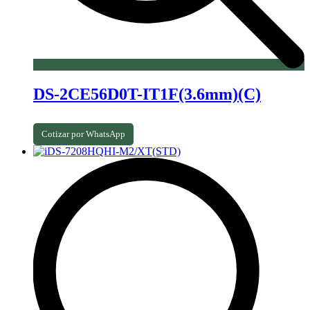
DS-2CE56D0T-IT1F(3.6mm)(C)
Cotizar por WhatsApp