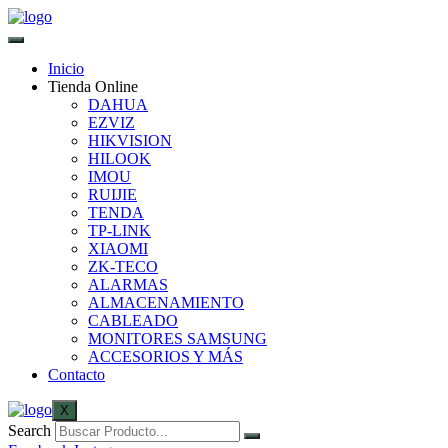
Inicio
Tienda Online
DAHUA
EZVIZ
HIKVISION
HILOOK
IMOU
RUIJIE
TENDA
TP-LINK
XIAOMI
ZK-TECO
ALARMAS
ALMACENAMIENTO
CABLEADO
MONITORES SAMSUNG
ACCESORIOS Y MÁS
Contacto
X
Search