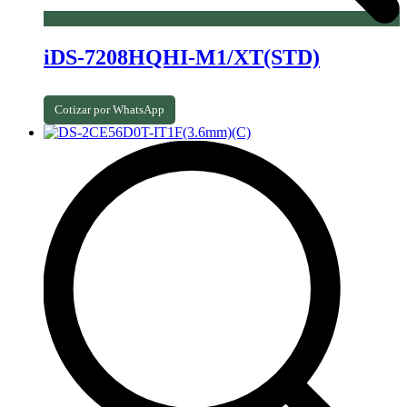
iDS-7208HQHI-M1/XT(STD)
Cotizar por WhatsApp