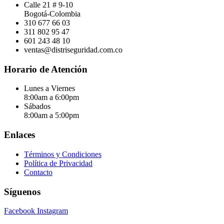
Calle 21 # 9-10
Bogotá-Colombia
310 677 66 03
311 802 95 47
601 243 48 10
ventas@distriseguridad.com.co
Horario de Atención
Lunes a Viernes
8:00am a 6:00pm
Sábados
8:00am a 5:00pm
Enlaces
Términos y Condiciones
Política de Privacidad
Contacto
Síguenos
Facebook
Instagram