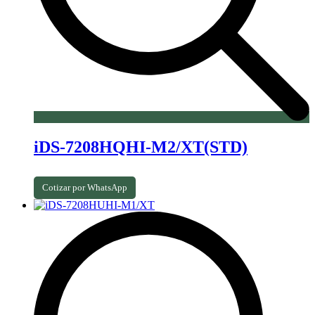
iDS-7208HQHI-M2/XT(STD)
Cotizar por WhatsApp