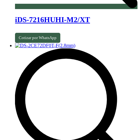
iDS-7216HUHI-M2/XT
Cotizar por WhatsApp