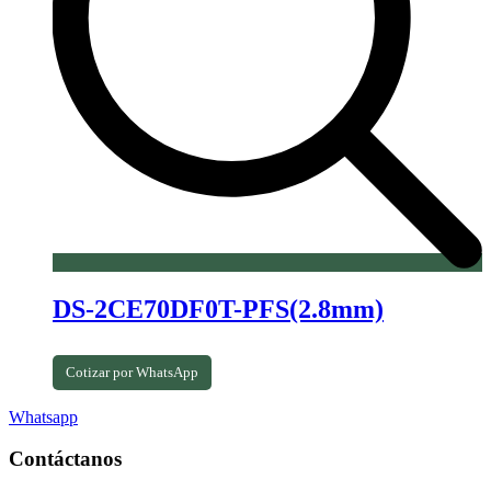
DS-2CE70DF0T-PFS(2.8mm)
Cotizar por WhatsApp
Whatsapp
Contáctanos