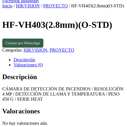
Facebook
Instagram
Inicio
/
HIKVISION
/
PROYECTO
/ HF-VH403(2.8mm)(O-STD)
HF-VH403(2.8mm)(O-STD)
Cotizar por WhatsApp
Categorías:
HIKVISION
,
PROYECTO
Descripción
Valoraciones (0)
Descripción
CÁMARA DE DETECCIÓN DE INCENDIOS / RESOLUCIÓN
4 MP / DETECCIÓN DE LLAMA Y TEMPERATURA / PESO
450 G / SERIE HEAT
Valoraciones
No hay valoraciones aún.