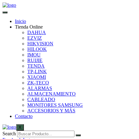
Inicio
Tienda Online
DAHUA
EZVIZ
HIKVISION
HILOOK
IMOU
RUIJIE
TENDA
TP-LINK
XIAOMI
ZK-TECO
ALARMAS
ALMACENAMIENTO
CABLEADO
MONITORES SAMSUNG
ACCESORIOS Y MÁS
Contacto
X
Search