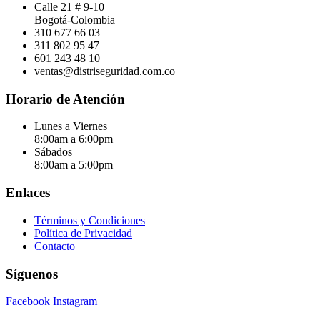
Calle 21 # 9-10
Bogotá-Colombia
310 677 66 03
311 802 95 47
601 243 48 10
ventas@distriseguridad.com.co
Horario de Atención
Lunes a Viernes
8:00am a 6:00pm
Sábados
8:00am a 5:00pm
Enlaces
Términos y Condiciones
Política de Privacidad
Contacto
Síguenos
Facebook
Instagram