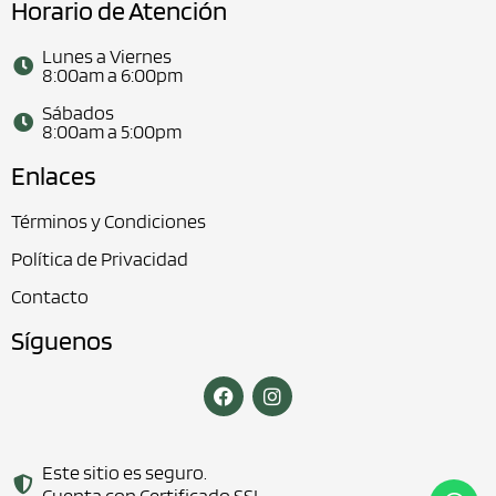
Horario de Atención
Lunes a Viernes
8:00am a 6:00pm
Sábados
8:00am a 5:00pm
Enlaces
Términos y Condiciones
Política de Privacidad
Contacto
Síguenos
Este sitio es seguro.
Cuenta con Certificado SSL