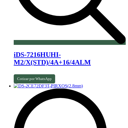
iDS-7216HUHI-
M2/X(STD)/4A+16/4ALM
Cotizar por WhatsApp