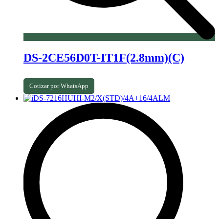
DS-2CE56D0T-IT1F(2.8mm)(C)
Cotizar por WhatsApp