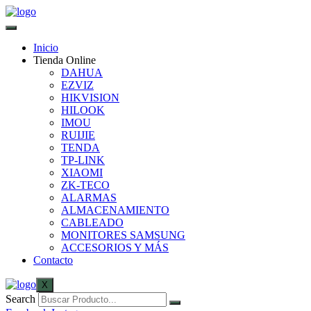
Inicio
Tienda Online
DAHUA
EZVIZ
HIKVISION
HILOOK
IMOU
RUIJIE
TENDA
TP-LINK
XIAOMI
ZK-TECO
ALARMAS
ALMACENAMIENTO
CABLEADO
MONITORES SAMSUNG
ACCESORIOS Y MÁS
Contacto
X
Search