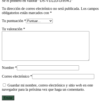
Sé el primero en valorar “DS-VD22D-D/HW2”
Tu dirección de correo electrónico no será publicada.
Los campos
obligatorios están marcados con
*
Tu puntuación
*
Tu valoración
*
Nombre
*
Correo electrónico
*
Guardar mi nombre, correo electrónico y sitio web en este
navegador para la próxima vez que haga un comentario.