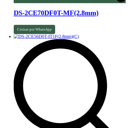
DS-2CE70DF0T-MF(2.8mm)
Cotizar por WhatsApp