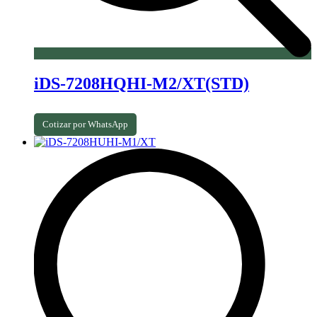
iDS-7208HQHI-M2/XT(STD)
Cotizar por WhatsApp