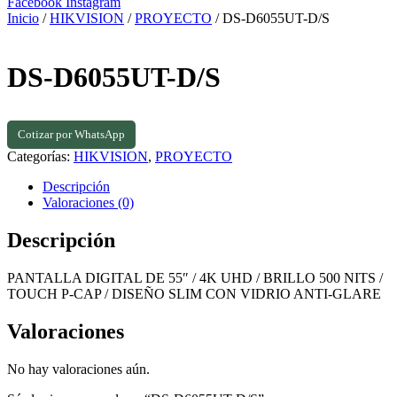
Facebook
Instagram
Inicio
/
HIKVISION
/
PROYECTO
/ DS-D6055UT-D/S
DS-D6055UT-D/S
Cotizar por WhatsApp
Categorías:
HIKVISION
,
PROYECTO
Descripción
Valoraciones (0)
Descripción
PANTALLA DIGITAL DE 55″ / 4K UHD / BRILLO 500 NITS /
TOUCH P-CAP / DISEÑO SLIM CON VIDRIO ANTI-GLARE
Valoraciones
No hay valoraciones aún.