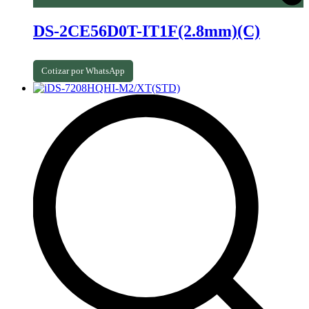
DS-2CE56D0T-IT1F(2.8mm)(C)
Cotizar por WhatsApp