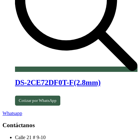
DS-2CE72DF0T-F(2.8mm)
Cotizar por WhatsApp
Whatsapp
Contáctanos
Calle 21 # 9-10