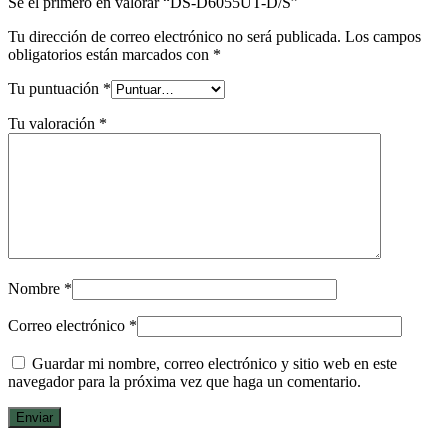
Sé el primero en valorar “DS-D6055UT-D/S”
Tu dirección de correo electrónico no será publicada.
Los campos
obligatorios están marcados con
*
Tu puntuación
*
Tu valoración
*
Nombre
*
Correo electrónico
*
Guardar mi nombre, correo electrónico y sitio web en este
navegador para la próxima vez que haga un comentario.