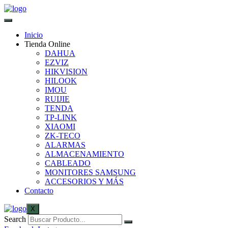
Inicio
Tienda Online
DAHUA
EZVIZ
HIKVISION
HILOOK
IMOU
RUIJIE
TENDA
TP-LINK
XIAOMI
ZK-TECO
ALARMAS
ALMACENAMIENTO
CABLEADO
MONITORES SAMSUNG
ACCESORIOS Y MÁS
Contacto
X
Search