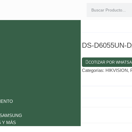
DS-D6055UN-D
COTIZAR POR WHATS
Categorías:
HIKVISION
,
IENTO
 SAMSUNG
 Y MÁS