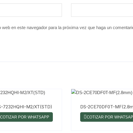
io web en este navegador para la próxima vez que haga un comentari
S-7232HQHI-M2/XT(STD)
DS-2CE70DF0T-MF(2.8
COTIZAR POR WHATSAPP
COTIZAR POR WHATSA