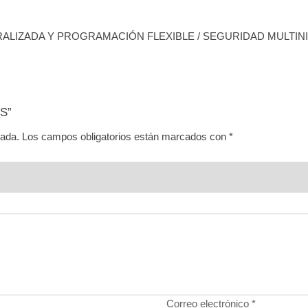
TRALIZADA Y PROGRAMACIÓN FLEXIBLE / SEGURIDAD MULTIN
/S”
cada.
Los campos obligatorios están marcados con
*
Correo electrónico
*