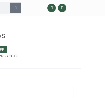
/S
APP
PROYECTO