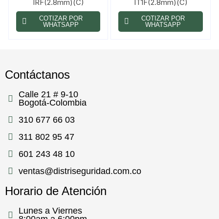
IRF(2.8mm)(C)
IT1F(2.8mm)(C)
COTIZAR POR
COTIZAR POR
WHATSAPP
WHATSAPP
Contáctanos
Calle 21 # 9-10
Bogotá-Colombia
310 677 66 03
311 802 95 47
601 243 48 10
ventas@distriseguridad.com.co
Horario de Atención
Lunes a Viernes