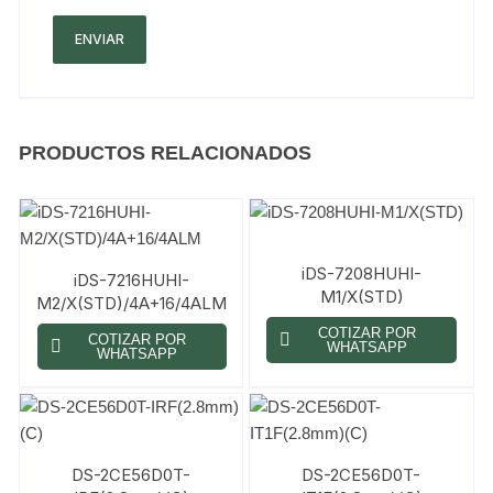
PRODUCTOS RELACIONADOS
iDS-7208HUHI-
iDS-7216HUHI-
M1/X(STD)
M2/X(STD)/4A+16/4ALM
COTIZAR POR
COTIZAR POR
WHATSAPP
WHATSAPP
DS-2CE56D0T-
DS-2CE56D0T-