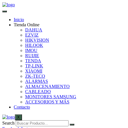
Inicio
Tienda Online
DAHUA
EZVIZ
HIKVISION
HILOOK
IMOU
RUIJIE
TENDA
TP-LINK
XIAOMI
ZK-TECO
ALARMAS
ALMACENAMIENTO
CABLEADO
MONITORES SAMSUNG
ACCESORIOS Y MÁS
Contacto
X
Search