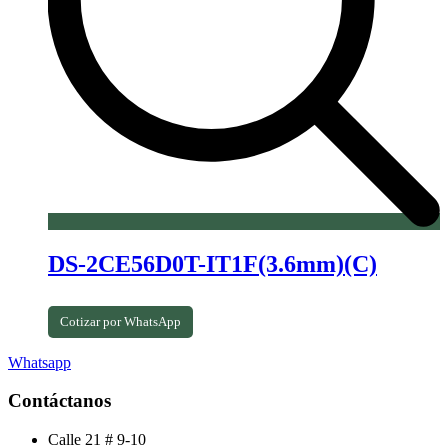
DS-2CE56D0T-IT1F(3.6mm)(C)
Cotizar por WhatsApp
Whatsapp
Contáctanos
Calle 21 # 9-10