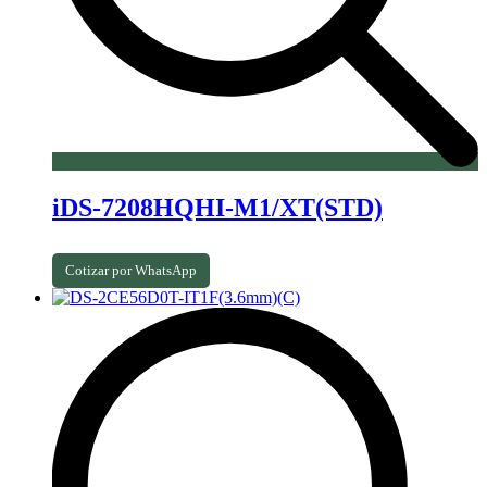
iDS-7208HQHI-M1/XT(STD)
Cotizar por WhatsApp