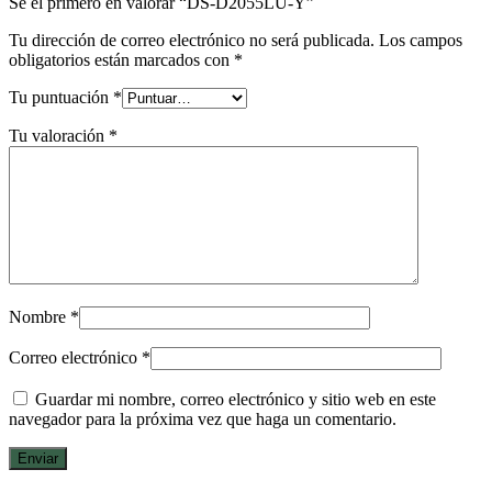
Sé el primero en valorar “DS-D2055LU-Y”
Tu dirección de correo electrónico no será publicada.
Los campos
obligatorios están marcados con
*
Tu puntuación
*
Tu valoración
*
Nombre
*
Correo electrónico
*
Guardar mi nombre, correo electrónico y sitio web en este
navegador para la próxima vez que haga un comentario.