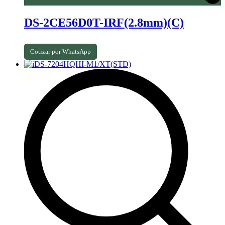
DS-2CE56D0T-IRF(2.8mm)(C)
Cotizar por WhatsApp