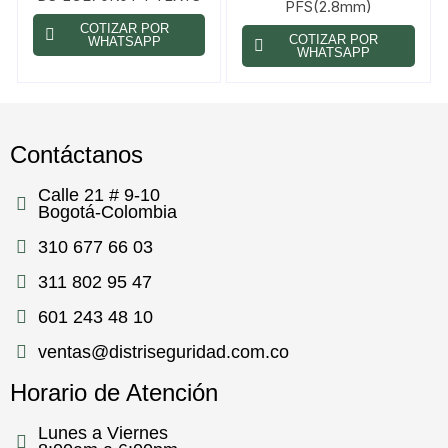
PFS(2.8mm)
COTIZAR POR
COTIZAR POR
WHATSAPP
WHATSAPP
Contáctanos
Calle 21 # 9-10
Bogotá-Colombia
310 677 66 03
311 802 95 47
601 243 48 10
ventas@distriseguridad.com.co
Horario de Atención
Lunes a Viernes