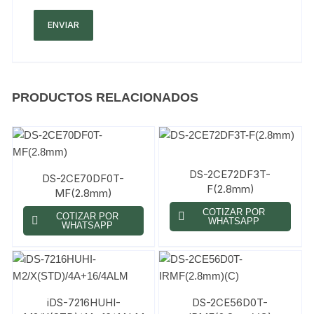
PRODUCTOS RELACIONADOS
DS-2CE72DF3T-
DS-2CE70DF0T-
F(2.8mm)
MF(2.8mm)
COTIZAR POR
COTIZAR POR
WHATSAPP
WHATSAPP
iDS-7216HUHI-
DS-2CE56D0T-