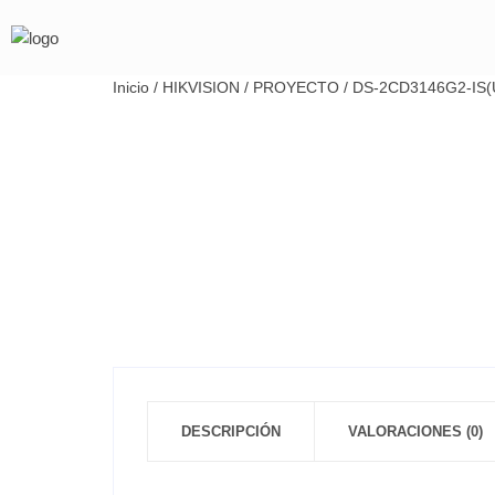
Inicio
/
HIKVISION
/
PROYECTO
/ DS-2CD3146G2-IS(
DESCRIPCIÓN
VALORACIONES (0)