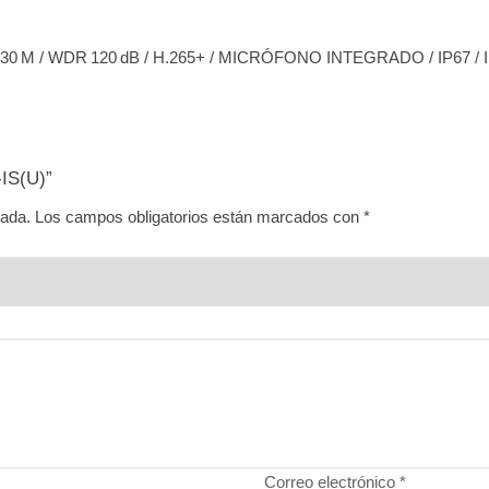
M / WDR 120 dB / H.265+ / MICRÓFONO INTEGRADO / IP67 / 
IS(U)”
cada.
Los campos obligatorios están marcados con
*
Correo electrónico
*