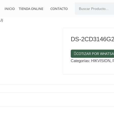
INICIO
TIENDA ONLINE
CONTACTO
U)
DS-2CD3146G2
COTIZAR POR WHATS
Categorías:
HIKVISION
,