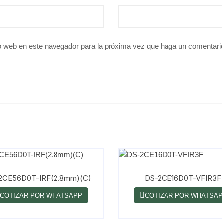
io web en este navegador para la próxima vez que haga un comentari
2CE56D0T-IRF(2.8mm)(C)
DS-2CE16D0T-VFIR3
COTIZAR POR WHATSAPP
COTIZAR POR WHATSA