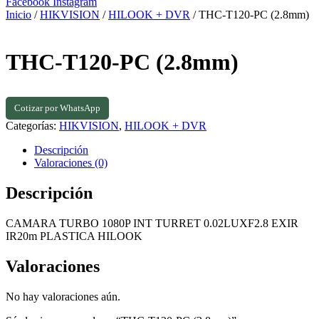
Facebook
Instagram
Inicio
/
HIKVISION
/
HILOOK + DVR
/ THC-T120-PC (2.8mm)
THC-T120-PC (2.8mm)
Cotizar por WhatsApp
Categorías:
HIKVISION
,
HILOOK + DVR
Descripción
Valoraciones (0)
Descripción
CAMARA TURBO 1080P INT TURRET 0.02LUXF2.8 EXIR
IR20m PLASTICA HILOOK
Valoraciones
No hay valoraciones aún.