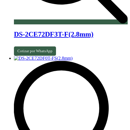
DS-2CE72DF3T-F(2.8mm)
Cotizar por WhatsApp