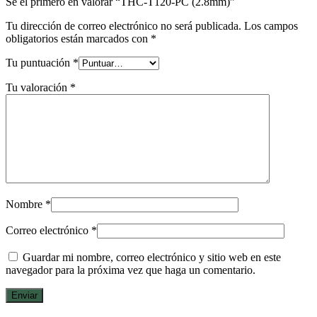
Sé el primero en valorar “THC-T120-PC (2.8mm)”
Tu dirección de correo electrónico no será publicada.
Los campos
obligatorios están marcados con
*
Tu puntuación
*
Tu valoración
*
Nombre
*
Correo electrónico
*
Guardar mi nombre, correo electrónico y sitio web en este
navegador para la próxima vez que haga un comentario.