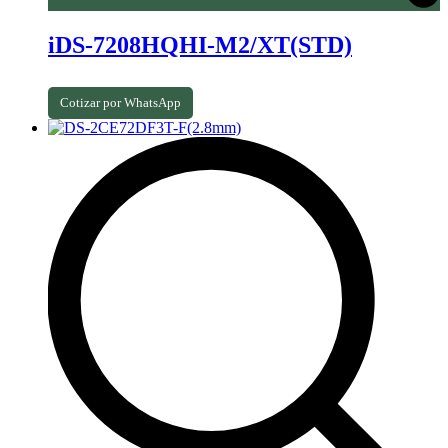
iDS-7208HQHI-M2/XT(STD)
Cotizar por WhatsApp