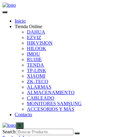
Inicio
Tienda Online
DAHUA
EZVIZ
HIKVISION
HILOOK
IMOU
RUIJIE
TENDA
TP-LINK
XIAOMI
ZK-TECO
ALARMAS
ALMACENAMIENTO
CABLEADO
MONITORES SAMSUNG
ACCESORIOS Y MÁS
Contacto
X
Search