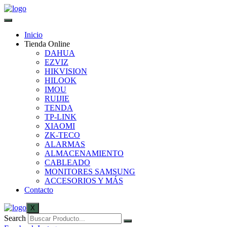
Inicio
Tienda Online
DAHUA
EZVIZ
HIKVISION
HILOOK
IMOU
RUIJIE
TENDA
TP-LINK
XIAOMI
ZK-TECO
ALARMAS
ALMACENAMIENTO
CABLEADO
MONITORES SAMSUNG
ACCESORIOS Y MÁS
Contacto
X
Search