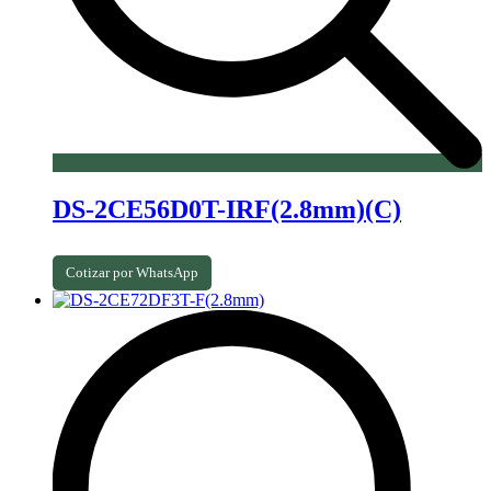
DS-2CE56D0T-IRF(2.8mm)(C)
Cotizar por WhatsApp