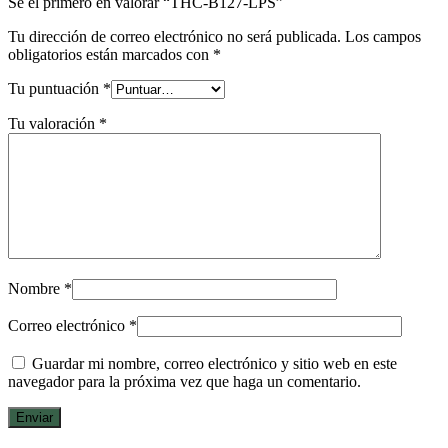
Sé el primero en valorar “THC-B127-LPS”
Tu dirección de correo electrónico no será publicada.
Los campos
obligatorios están marcados con
*
Tu puntuación
*
Tu valoración
*
Nombre
*
Correo electrónico
*
Guardar mi nombre, correo electrónico y sitio web en este
navegador para la próxima vez que haga un comentario.