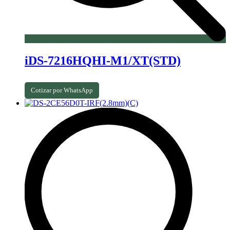
iDS-7216HQHI-M1/XT(STD)
Cotizar por WhatsApp