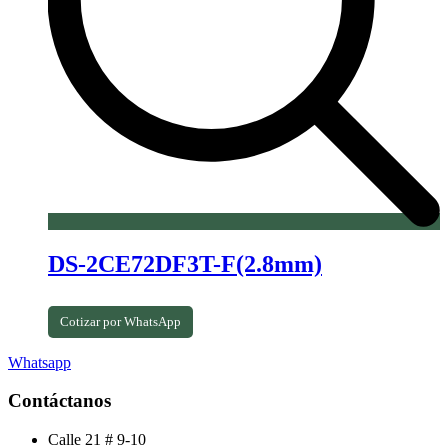
DS-2CE72DF3T-F(2.8mm)
Cotizar por WhatsApp
Whatsapp
Contáctanos
Calle 21 # 9-10