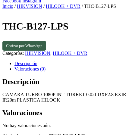
Facebook
Instagram
Inicio
/
HIKVISION
/
HILOOK + DVR
/ THC-B127-LPS
THC-B127-LPS
Cotizar por WhatsApp
Categorías:
HIKVISION
,
HILOOK + DVR
Descripción
Valoraciones (0)
Descripción
CAMARA TURBO 1080P INT TURRET 0.02LUXF2.8 EXIR
IR20m PLASTICA HILOOK
Valoraciones
No hay valoraciones aún.