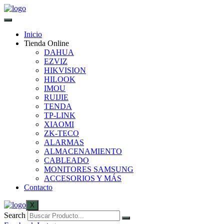
Inicio
Tienda Online
DAHUA
EZVIZ
HIKVISION
HILOOK
IMOU
RUIJIE
TENDA
TP-LINK
XIAOMI
ZK-TECO
ALARMAS
ALMACENAMIENTO
CABLEADO
MONITORES SAMSUNG
ACCESORIOS Y MÁS
Contacto
X
Search