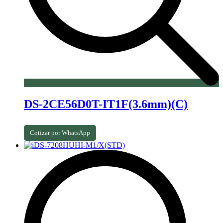
DS-2CE56D0T-IT1F(3.6mm)(C)
Cotizar por WhatsApp