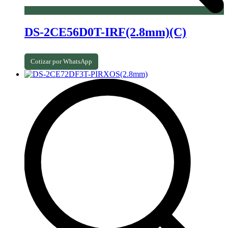
DS-2CE56D0T-IRF(2.8mm)(C)
Cotizar por WhatsApp