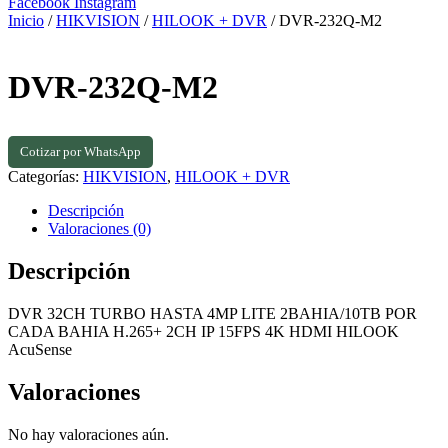
Facebook
Instagram
Inicio
/
HIKVISION
/
HILOOK + DVR
/ DVR-232Q-M2
DVR-232Q-M2
Cotizar por WhatsApp
Categorías:
HIKVISION
,
HILOOK + DVR
Descripción
Valoraciones (0)
Descripción
DVR 32CH TURBO HASTA 4MP LITE 2BAHIA/10TB POR
CADA BAHIA H.265+ 2CH IP 15FPS 4K HDMI HILOOK
AcuSense
Valoraciones
No hay valoraciones aún.