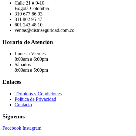
Calle 21 # 9-10
Bogotá-Colombia
310 677 66 03
311 802 95 47
601 243 48 10
ventas@distriseguridad.com.co
Horario de Atención
Lunes a Viernes
8:00am a 6:00pm
Sábados
8:00am a 5:00pm
Enlaces
Términos y Condiciones
Política de Privacidad
Contacto
Síguenos
Facebook
Instagram