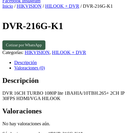
Facebook
Instagram
Inicio
/
HIKVISION
/
HILOOK + DVR
/ DVR-216G-K1
DVR-216G-K1
Cotizar por WhatsApp
Categorías:
HIKVISION
,
HILOOK + DVR
Descripción
Valoraciones (0)
Descripción
DVR 16CH TURBO 1080P lite 1BAHIA/10TBH.265+ 2CH IP
30FPS HDMI/VGA HILOOK
Valoraciones
No hay valoraciones aún.