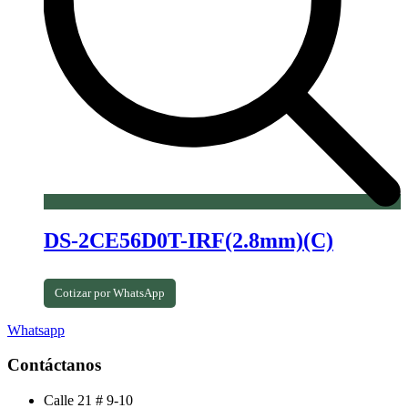
DS-2CE56D0T-IRF(2.8mm)(C)
Cotizar por WhatsApp
Whatsapp
Contáctanos
Calle 21 # 9-10