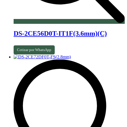
DS-2CE56D0T-IT1F(3.6mm)(C)
Cotizar por WhatsApp