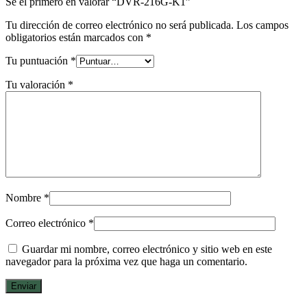
Sé el primero en valorar “DVR-216G-K1”
Tu dirección de correo electrónico no será publicada.
Los campos
obligatorios están marcados con
*
Tu puntuación
*
Tu valoración
*
Nombre
*
Correo electrónico
*
Guardar mi nombre, correo electrónico y sitio web en este
navegador para la próxima vez que haga un comentario.