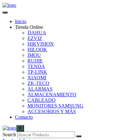
Inicio
Tienda Online
DAHUA
EZVIZ
HIKVISION
HILOOK
IMOU
RUIJIE
TENDA
TP-LINK
XIAOMI
ZK-TECO
ALARMAS
ALMACENAMIENTO
CABLEADO
MONITORES SAMSUNG
ACCESORIOS Y MÁS
Contacto
X
Search