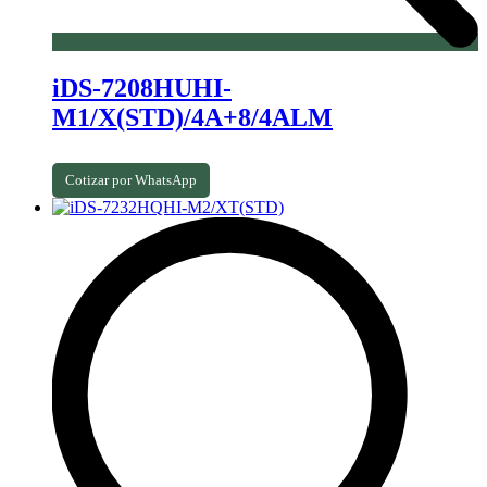
iDS-7208HUHI-
M1/X(STD)/4A+8/4ALM
Cotizar por WhatsApp