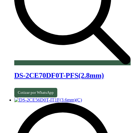
DS-2CE70DF0T-PFS(2.8mm)
Cotizar por WhatsApp