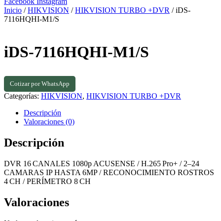
Facebook
Instagram
Inicio
/
HIKVISION
/
HIKVISION TURBO +DVR
/ iDS-
7116HQHI-M1/S
iDS-7116HQHI-M1/S
Cotizar por WhatsApp
Categorías:
HIKVISION
,
HIKVISION TURBO +DVR
Descripción
Valoraciones (0)
Descripción
DVR 16 CANALES 1080p ACUSENSE / H.265 Pro+ / 2–24
CAMARAS IP HASTA 6MP / RECONOCIMIENTO ROSTROS
4 CH / PERÍMETRO 8 CH
Valoraciones