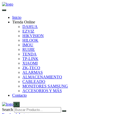
Inicio
Tienda Online
DAHUA
EZVIZ
HIKVISION
HILOOK
IMOU
RUIJIE
TENDA
TP-LINK
XIAOMI
ZK-TECO
ALARMAS
ALMACENAMIENTO
CABLEADO
MONITORES SAMSUNG
ACCESORIOS Y MÁS
Contacto
X
Search