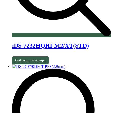
iDS-7232HQHI-M2/XT(STD)
Cotizar por WhatsApp