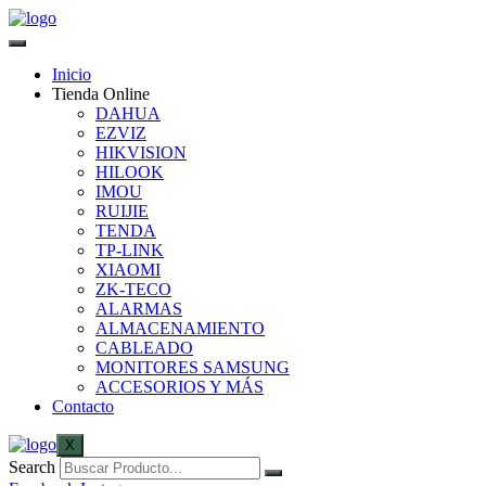
Inicio
Tienda Online
DAHUA
EZVIZ
HIKVISION
HILOOK
IMOU
RUIJIE
TENDA
TP-LINK
XIAOMI
ZK-TECO
ALARMAS
ALMACENAMIENTO
CABLEADO
MONITORES SAMSUNG
ACCESORIOS Y MÁS
Contacto
X
Search