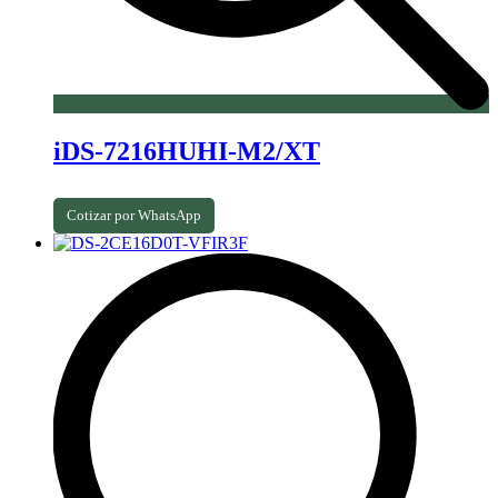
iDS-7216HUHI-M2/XT
Cotizar por WhatsApp