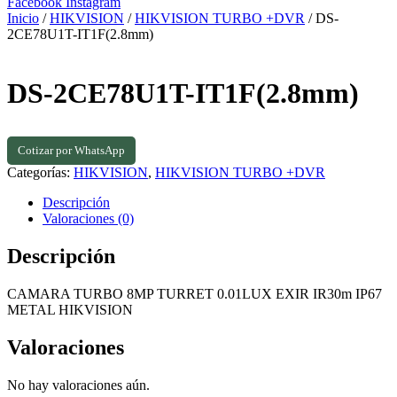
Facebook
Instagram
Inicio
/
HIKVISION
/
HIKVISION TURBO +DVR
/ DS-
2CE78U1T-IT1F(2.8mm)
DS-2CE78U1T-IT1F(2.8mm)
Cotizar por WhatsApp
Categorías:
HIKVISION
,
HIKVISION TURBO +DVR
Descripción
Valoraciones (0)
Descripción
CAMARA TURBO 8MP TURRET 0.01LUX EXIR IR30m IP67
METAL HIKVISION
Valoraciones
No hay valoraciones aún.