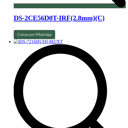
DS-2CE56D0T-IRF(2.8mm)(C)
Cotizar por WhatsApp