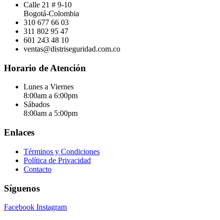
Calle 21 # 9-10
Bogotá-Colombia
310 677 66 03
311 802 95 47
601 243 48 10
ventas@distriseguridad.com.co
Horario de Atención
Lunes a Viernes
8:00am a 6:00pm
Sábados
8:00am a 5:00pm
Enlaces
Términos y Condiciones
Política de Privacidad
Contacto
Síguenos
Facebook
Instagram