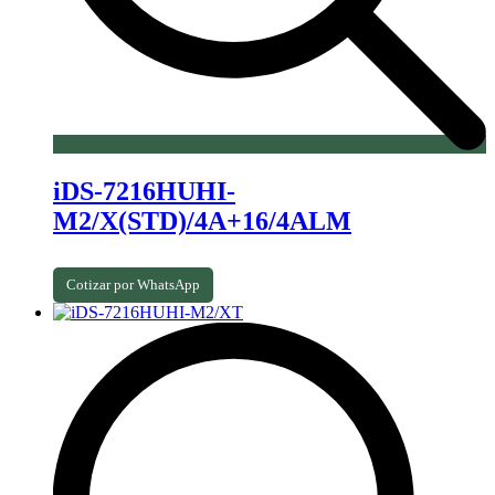
iDS-7216HUHI-
M2/X(STD)/4A+16/4ALM
Cotizar por WhatsApp