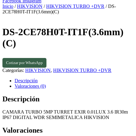
Facebook
Instagram
Inicio
/
HIKVISION
/
HIKVISION TURBO +DVR
/ DS-
2CE78H0T-IT1F(3.6mm)(C)
DS-2CE78H0T-IT1F(3.6mm)
(C)
Cotizar por WhatsApp
Categorías:
HIKVISION
,
HIKVISION TURBO +DVR
Descripción
Valoraciones (0)
Descripción
CAMARA TURBO 5MP TURRET EXIR 0.01LUX 3.6 IR30m
IP67 DIGITAL WDR SEMIMETALICA HIKVISION
Valoraciones