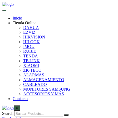
Inicio
Tienda Online
DAHUA
EZVIZ
HIKVISION
HILOOK
IMOU
RUIJIE
TENDA
TP-LINK
XIAOMI
ZK-TECO
ALARMAS
ALMACENAMIENTO
CABLEADO
MONITORES SAMSUNG
ACCESORIOS Y MÁS
Contacto
X
Search