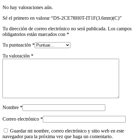
No hay valoraciones aún.
Sé el primero en valorar “DS-2CE78H0T-IT1F(3.6mm)(C)”
Tu dirección de correo electrónico no será publicada.
Los campos
obligatorios están marcados con
*
Tu puntuación
*
Tu valoración
*
Nombre
*
Correo electrónico
*
Guardar mi nombre, correo electrónico y sitio web en este
navegador para la próxima vez que haga un comentario.