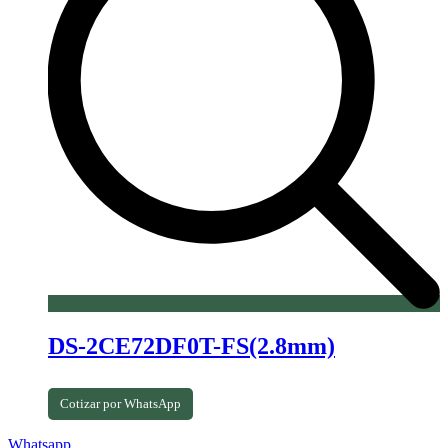
DS-2CE72DF0T-FS(2.8mm)
Cotizar por WhatsApp
Whatsapp