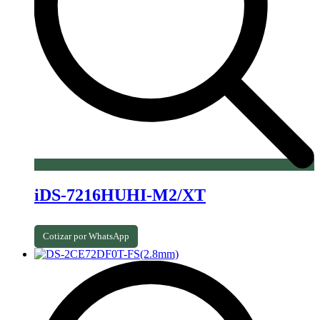
iDS-7216HUHI-M2/XT
Cotizar por WhatsApp