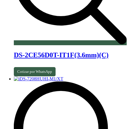
DS-2CE56D0T-IT1F(3.6mm)(C)
Cotizar por WhatsApp