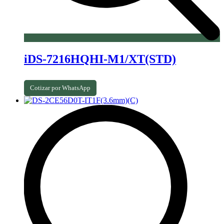
iDS-7216HQHI-M1/XT(STD)
Cotizar por WhatsApp