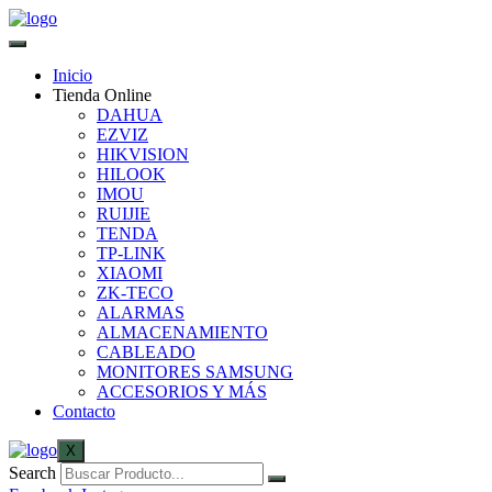
Inicio
Tienda Online
DAHUA
EZVIZ
HIKVISION
HILOOK
IMOU
RUIJIE
TENDA
TP-LINK
XIAOMI
ZK-TECO
ALARMAS
ALMACENAMIENTO
CABLEADO
MONITORES SAMSUNG
ACCESORIOS Y MÁS
Contacto
X
Search