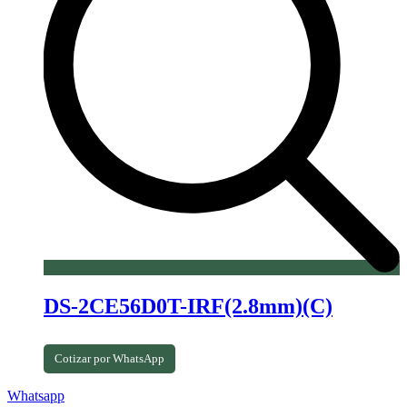
DS-2CE56D0T-IRF(2.8mm)(C)
Cotizar por WhatsApp
Whatsapp