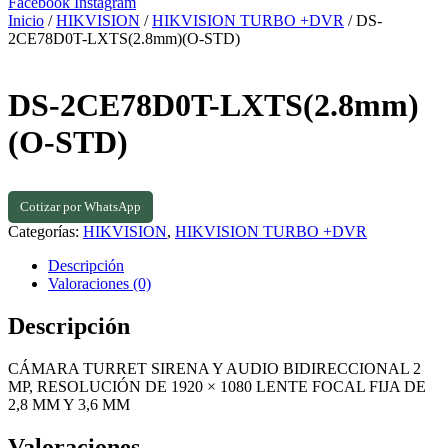
Facebook
Instagram
Inicio
/
HIKVISION
/
HIKVISION TURBO +DVR
/ DS-
2CE78D0T-LXTS(2.8mm)(O-STD)
DS-2CE78D0T-LXTS(2.8mm)
(O-STD)
Cotizar por WhatsApp
Categorías:
HIKVISION
,
HIKVISION TURBO +DVR
Descripción
Valoraciones (0)
Descripción
CÁMARA TURRET SIRENA Y AUDIO BIDIRECCIONAL 2
MP, RESOLUCIÓN DE 1920 × 1080 LENTE FOCAL FIJA DE
2,8 MM Y 3,6 MM
Valoraciones