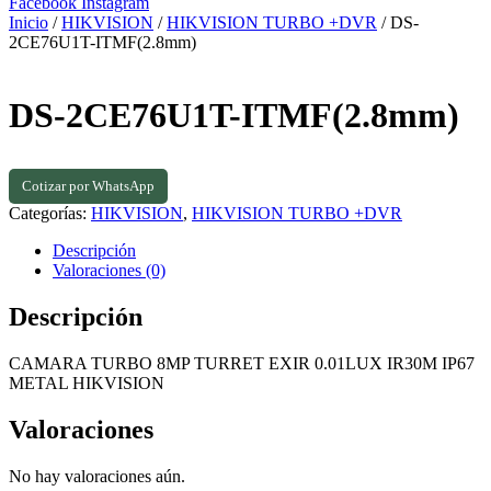
Facebook
Instagram
Inicio
/
HIKVISION
/
HIKVISION TURBO +DVR
/ DS-
2CE76U1T-ITMF(2.8mm)
DS-2CE76U1T-ITMF(2.8mm)
Cotizar por WhatsApp
Categorías:
HIKVISION
,
HIKVISION TURBO +DVR
Descripción
Valoraciones (0)
Descripción
CAMARA TURBO 8MP TURRET EXIR 0.01LUX IR30M IP67
METAL HIKVISION
Valoraciones
No hay valoraciones aún.