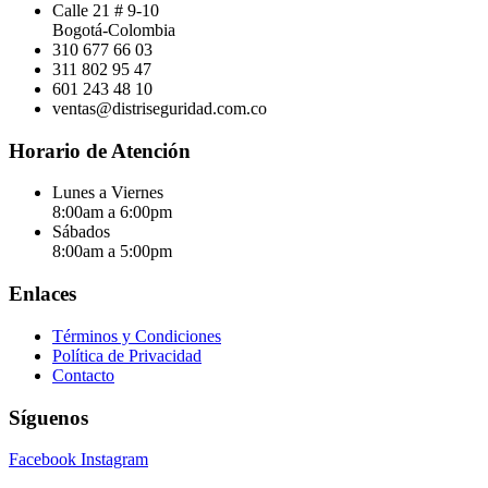
Calle 21 # 9-10
Bogotá-Colombia
310 677 66 03
311 802 95 47
601 243 48 10
ventas@distriseguridad.com.co
Horario de Atención
Lunes a Viernes
8:00am a 6:00pm
Sábados
8:00am a 5:00pm
Enlaces
Términos y Condiciones
Política de Privacidad
Contacto
Síguenos
Facebook
Instagram