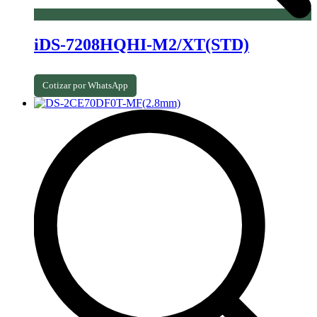
iDS-7208HQHI-M2/XT(STD)
Cotizar por WhatsApp