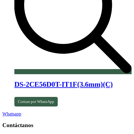
DS-2CE56D0T-IT1F(3.6mm)(C)
Cotizar por WhatsApp
Whatsapp
Contáctanos