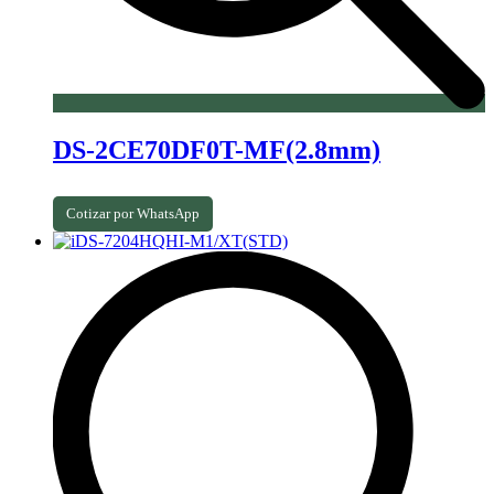
DS-2CE70DF0T-MF(2.8mm)
Cotizar por WhatsApp