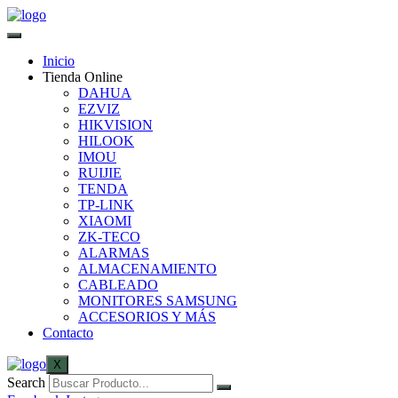
Inicio
Tienda Online
DAHUA
EZVIZ
HIKVISION
HILOOK
IMOU
RUIJIE
TENDA
TP-LINK
XIAOMI
ZK-TECO
ALARMAS
ALMACENAMIENTO
CABLEADO
MONITORES SAMSUNG
ACCESORIOS Y MÁS
Contacto
X
Search