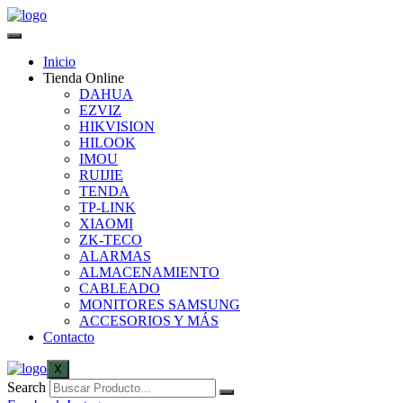
Inicio
Tienda Online
DAHUA
EZVIZ
HIKVISION
HILOOK
IMOU
RUIJIE
TENDA
TP-LINK
XIAOMI
ZK-TECO
ALARMAS
ALMACENAMIENTO
CABLEADO
MONITORES SAMSUNG
ACCESORIOS Y MÁS
Contacto
X
Search