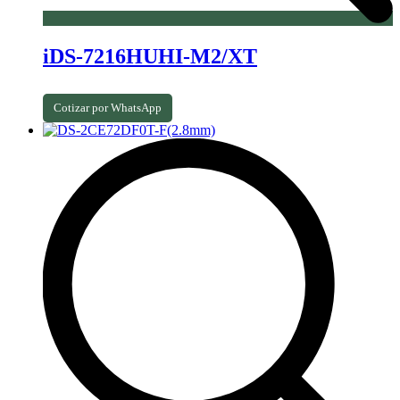
iDS-7216HUHI-M2/XT
Cotizar por WhatsApp