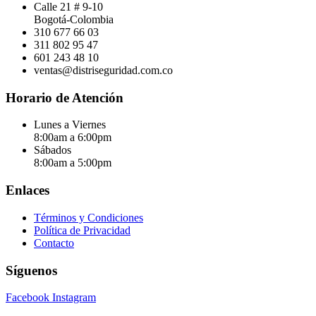
Calle 21 # 9-10
Bogotá-Colombia
310 677 66 03
311 802 95 47
601 243 48 10
ventas@distriseguridad.com.co
Horario de Atención
Lunes a Viernes
8:00am a 6:00pm
Sábados
8:00am a 5:00pm
Enlaces
Términos y Condiciones
Política de Privacidad
Contacto
Síguenos
Facebook
Instagram