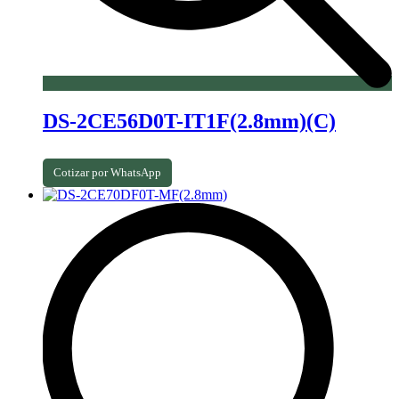
DS-2CE56D0T-IT1F(2.8mm)(C)
Cotizar por WhatsApp