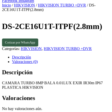
Facebook
Instagram
Inicio
/
HIKVISION
/
HIKVISION TURBO +DVR
/ DS-
2CE16U1T-ITPF(2.8mm)
DS-2CE16U1T-ITPF(2.8mm)
Cotizar por WhatsApp
Categorías:
HIKVISION
,
HIKVISION TURBO +DVR
Descripción
Valoraciones (0)
Descripción
CAMARA TURBO 8MP BALA 0.01LUX EXIR IR30m IP67
PLASTICA HIKVISION
Valoraciones
No hay valoraciones aún.