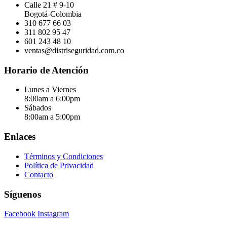
Calle 21 # 9-10
Bogotá-Colombia
310 677 66 03
311 802 95 47
601 243 48 10
ventas@distriseguridad.com.co
Horario de Atención
Lunes a Viernes
8:00am a 6:00pm
Sábados
8:00am a 5:00pm
Enlaces
Términos y Condiciones
Política de Privacidad
Contacto
Síguenos
Facebook
Instagram