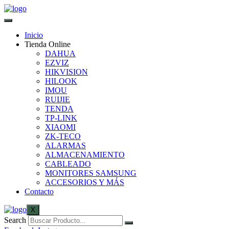
Inicio
Tienda Online
DAHUA
EZVIZ
HIKVISION
HILOOK
IMOU
RUIJIE
TENDA
TP-LINK
XIAOMI
ZK-TECO
ALARMAS
ALMACENAMIENTO
CABLEADO
MONITORES SAMSUNG
ACCESORIOS Y MÁS
Contacto
X
Search