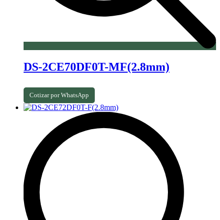
DS-2CE70DF0T-MF(2.8mm)
Cotizar por WhatsApp