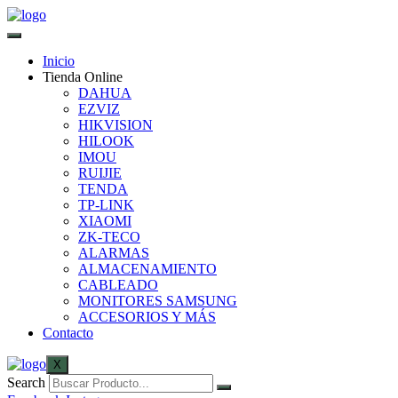
Inicio
Tienda Online
DAHUA
EZVIZ
HIKVISION
HILOOK
IMOU
RUIJIE
TENDA
TP-LINK
XIAOMI
ZK-TECO
ALARMAS
ALMACENAMIENTO
CABLEADO
MONITORES SAMSUNG
ACCESORIOS Y MÁS
Contacto
X
Search