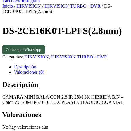
Facebook
Instagram
Inicio
/
HIKVISION
/
HIKVISION TURBO +DVR
/ DS-
2CE16K0T-LPFS(2.8mm)
DS-2CE16K0T-LPFS(2.8mm)
Cotizar por WhatsApp
Categorías:
HIKVISION
,
HIKVISION TURBO +DVR
Descripción
Valoraciones (0)
Descripción
CAMARA MINI BALA CON 2.8 IR 25M 3K HIBRIDA B/N –
Color VU 20M IP67 0.01LUX PLASTICO AUDIO COAXIAL
Valoraciones
No hay valoraciones aún.