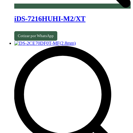
iDS-7216HUHI-M2/XT
Cotizar por WhatsApp