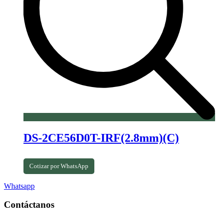
DS-2CE56D0T-IRF(2.8mm)(C)
Cotizar por WhatsApp
Whatsapp
Contáctanos