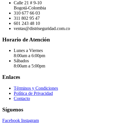
Calle 21 # 9-10
Bogotá-Colombia
310 677 66 03
311 802 95 47
601 243 48 10
ventas@distriseguridad.com.co
Horario de Atención
Lunes a Viernes
8:00am a 6:00pm
Sábados
8:00am a 5:00pm
Enlaces
Términos y Condiciones
Política de Privacidad
Contacto
Síguenos
Facebook
Instagram