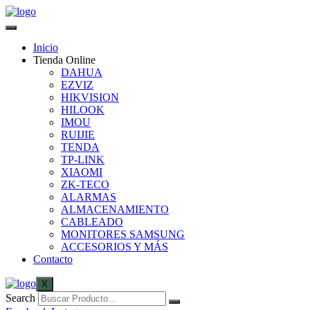
Inicio
Tienda Online
DAHUA
EZVIZ
HIKVISION
HILOOK
IMOU
RUIJIE
TENDA
TP-LINK
XIAOMI
ZK-TECO
ALARMAS
ALMACENAMIENTO
CABLEADO
MONITORES SAMSUNG
ACCESORIOS Y MÁS
Contacto
X
Search