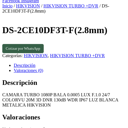
Facebook
Instagram
Inicio
/
HIKVISION
/
HIKVISION TURBO +DVR
/ DS-
2CE10DF3T-F(2.8mm)
DS-2CE10DF3T-F(2.8mm)
Cotizar por WhatsApp
Categorías:
HIKVISION
,
HIKVISION TURBO +DVR
Descripción
Valoraciones (0)
Descripción
CAMARA TURBO 1080P BALA 0.0005 LUX F.1.0 24/7
COLORVU 20M 3D DNR 130dB WDR IP67 LUZ BLANCA
METALICA HIKVISION
Valoraciones