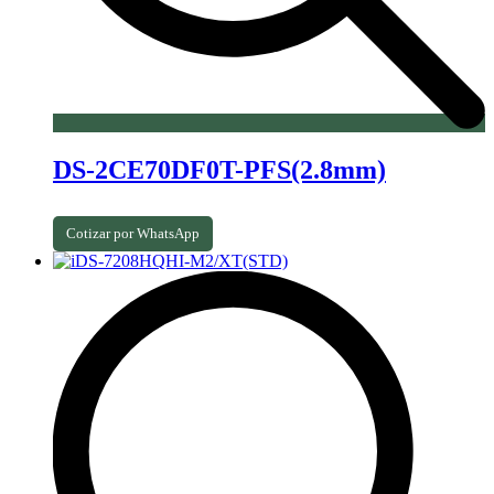
DS-2CE70DF0T-PFS(2.8mm)
Cotizar por WhatsApp