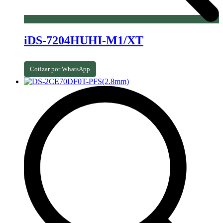
iDS-7204HUHI-M1/XT
Cotizar por WhatsApp