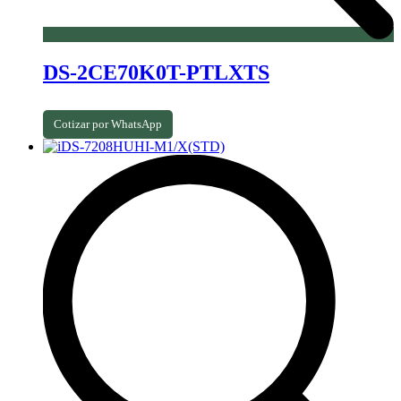
DS-2CE70K0T-PTLXTS
Cotizar por WhatsApp