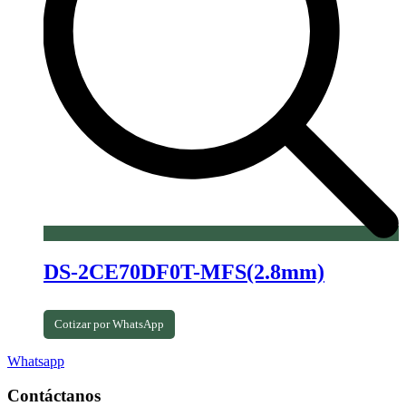
DS-2CE70DF0T-MFS(2.8mm)
Cotizar por WhatsApp
Whatsapp
Contáctanos