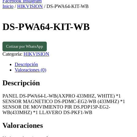
Facebook
Instagram
Inicio
/
HIKVISION
/ DS-PWA64-KIT-WB
DS-PWA64-KIT-WB
Cotizar por WhatsApp
Categoría:
HIKVISION
Descripción
Valoraciones (0)
Descripción
PANEL DS-PWA64-L-WB(AXPRO 433MHZ, WHITE) *1
SENSOR MAGNETICO DS-PDMC-EG2-WB (433MHZ) *1
SENSOR DE MOVIMIENTO PIR DS.PDP15P-EG2-
WB(433MHZ) *1 LLAVERO DS-PKF1-WB
Valoraciones