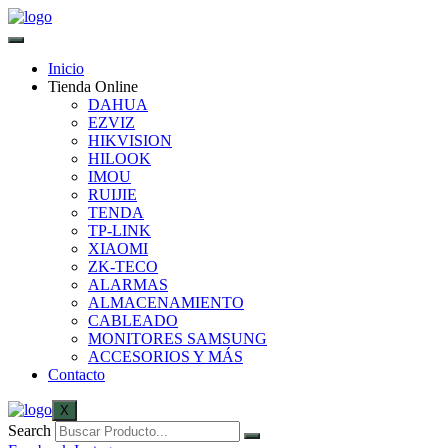
Inicio
Tienda Online
DAHUA
EZVIZ
HIKVISION
HILOOK
IMOU
RUIJIE
TENDA
TP-LINK
XIAOMI
ZK-TECO
ALARMAS
ALMACENAMIENTO
CABLEADO
MONITORES SAMSUNG
ACCESORIOS Y MÁS
Contacto
X
Search