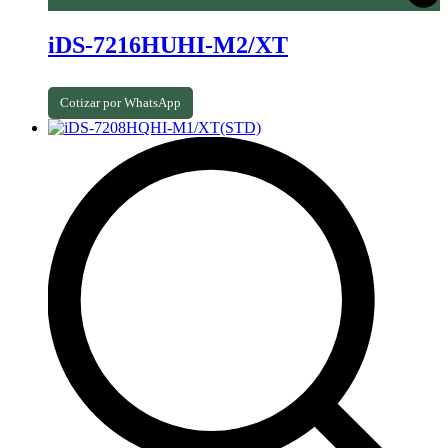
iDS-7216HUHI-M2/XT
Cotizar por WhatsApp