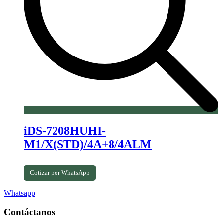
iDS-7208HUHI-
M1/X(STD)/4A+8/4ALM
Cotizar por WhatsApp
Whatsapp
Contáctanos