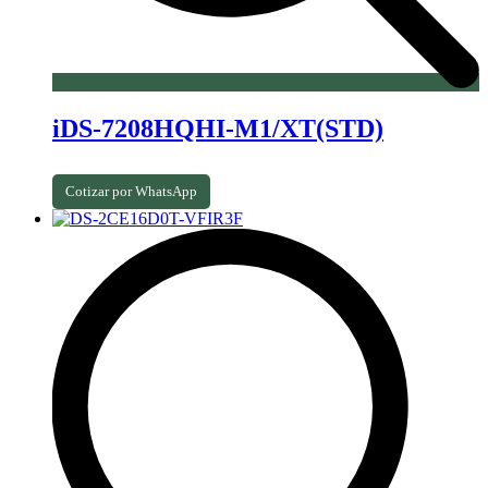
iDS-7208HQHI-M1/XT(STD)
Cotizar por WhatsApp