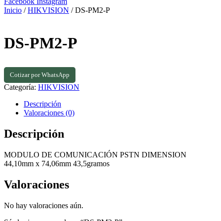
Facebook
Instagram
Inicio
/
HIKVISION
/ DS-PM2-P
DS-PM2-P
Cotizar por WhatsApp
Categoría:
HIKVISION
Descripción
Valoraciones (0)
Descripción
MODULO DE COMUNICACIÓN PSTN DIMENSION
44,10mm x 74,06mm 43,5gramos
Valoraciones
No hay valoraciones aún.