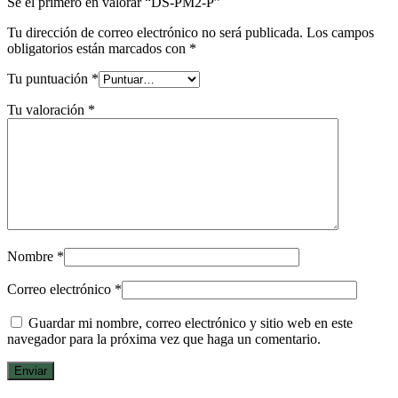
Sé el primero en valorar “DS-PM2-P”
Tu dirección de correo electrónico no será publicada.
Los campos
obligatorios están marcados con
*
Tu puntuación
*
Tu valoración
*
Nombre
*
Correo electrónico
*
Guardar mi nombre, correo electrónico y sitio web en este
navegador para la próxima vez que haga un comentario.