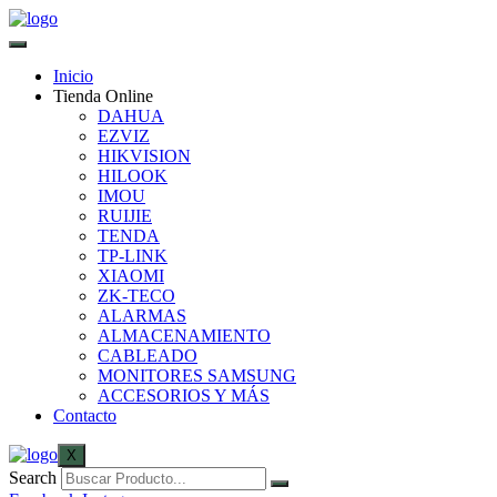
Inicio
Tienda Online
DAHUA
EZVIZ
HIKVISION
HILOOK
IMOU
RUIJIE
TENDA
TP-LINK
XIAOMI
ZK-TECO
ALARMAS
ALMACENAMIENTO
CABLEADO
MONITORES SAMSUNG
ACCESORIOS Y MÁS
Contacto
X
Search