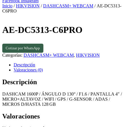
Facebook
Instagram
Inicio
/
HIKVISION
/
DASHCASM+ WEBCAM
/ AE-DC5313-
C6PRO
AE-DC5313-C6PRO
Cotizar por WhatsApp
Categorías:
DASHCASM+ WEBCAM
,
HIKVISION
Descripción
Valoraciones (0)
Descripción
DASHCAM 1600P / ÁNGULO D 130° / F1.6 / PANTALLA 4″ /
MICRO+ALTAVOZ / WIFI / GPS / G‑SENSOR / ADAS /
MICROS D/HASTA 128 GB
Valoraciones