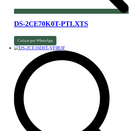
DS-2CE70K0T-PTLXTS
Cotizar por WhatsApp