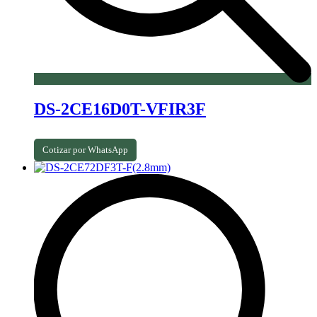
DS-2CE16D0T-VFIR3F
Cotizar por WhatsApp