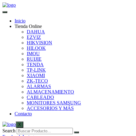
Inicio
Tienda Online
DAHUA
EZVIZ
HIKVISION
HILOOK
IMOU
RUIJIE
TENDA
TP-LINK
XIAOMI
ZK-TECO
ALARMAS
ALMACENAMIENTO
CABLEADO
MONITORES SAMSUNG
ACCESORIOS Y MÁS
Contacto
X
Search