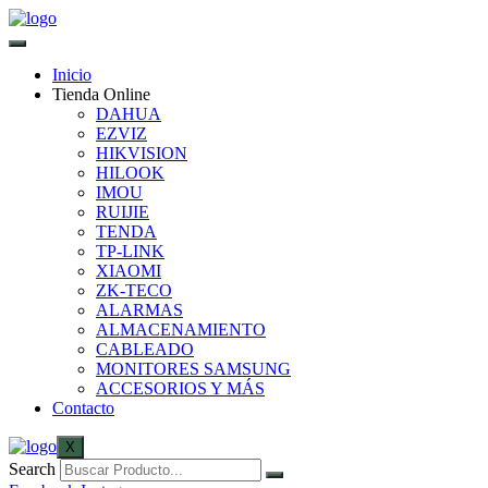
Inicio
Tienda Online
DAHUA
EZVIZ
HIKVISION
HILOOK
IMOU
RUIJIE
TENDA
TP-LINK
XIAOMI
ZK-TECO
ALARMAS
ALMACENAMIENTO
CABLEADO
MONITORES SAMSUNG
ACCESORIOS Y MÁS
Contacto
X
Search