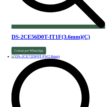
DS-2CE56D0T-IT1F(3.6mm)(C)
Cotizar por WhatsApp