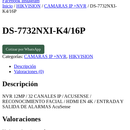
Facebook
Instagram
Inicio
/
HIKVISION
/
CAMARAS IP +NVR
/ DS-7732NXI-
K4/16P
DS-7732NXI-K4/16P
Cotizar por WhatsApp
Categorías:
CAMARAS IP +NVR
,
HIKVISION
Descripción
Valoraciones (0)
Descripción
NVR 12MP / 32 CANALES IP / ACUSENSE /
RECONOCIMIENTO FACIAL / HDMI EN 4K / ENTRADA Y
SALIDA DE ALARMAS AcuSense
Valoraciones