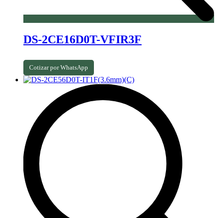
DS-2CE16D0T-VFIR3F
Cotizar por WhatsApp